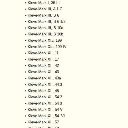
•
Kleve-Mark I, 36 III
•
Kleve-Mark III, A 1 C
•
Kleve-Mark III, B 6
•
Kleve-Mark III, B 6 1/2
•
Kleve-Mark III, B 10a
•
Kleve-Mark III, B 10b
•
Kleve-Mark XIa, 199
•
Kleve-Mark XIa, 199 IV
•
Kleve-Mark XII, 11
•
Kleve-Mark XII, 17
•
Kleve-Mark XII, 42
•
Kleve-Mark XII, 43
•
Kleve-Mark XII, 43a
•
Kleve-Mark XII, 44 3
•
Kleve-Mark XII, 45
•
Kleve-Mark XII, 54 2
•
Kleve-Mark XII, 54 3
•
Kleve-Mark XII, 54 V
•
Kleve-Mark XII, 54- VI
•
Kleve-Mark XII, 57