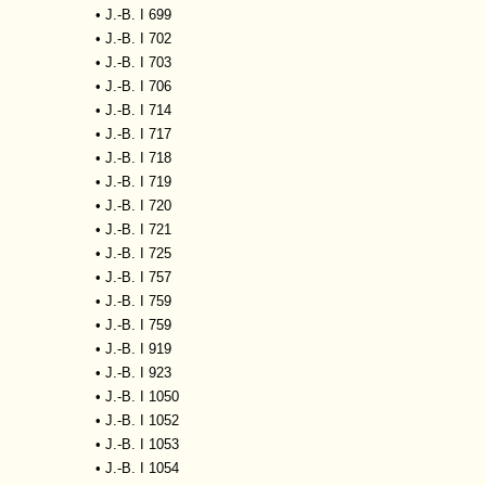
•
J.-B. I 699
•
J.-B. I 702
•
J.-B. I 703
•
J.-B. I 706
•
J.-B. I 714
•
J.-B. I 717
•
J.-B. I 718
•
J.-B. I 719
•
J.-B. I 720
•
J.-B. I 721
•
J.-B. I 725
•
J.-B. I 757
•
J.-B. I 759
•
J.-B. I 759
•
J.-B. I 919
•
J.-B. I 923
•
J.-B. I 1050
•
J.-B. I 1052
•
J.-B. I 1053
•
J.-B. I 1054