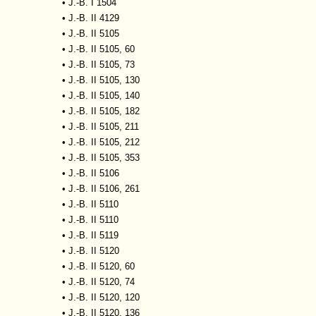
•
J.-B. I 1504
•
J.-B. II 4129
•
J.-B. II 5105
•
J.-B. II 5105, 60
•
J.-B. II 5105, 73
•
J.-B. II 5105, 130
•
J.-B. II 5105, 140
•
J.-B. II 5105, 182
•
J.-B. II 5105, 211
•
J.-B. II 5105, 212
•
J.-B. II 5105, 353
•
J.-B. II 5106
•
J.-B. II 5106, 261
•
J.-B. II 5110
•
J.-B. II 5110
•
J.-B. II 5119
•
J.-B. II 5120
•
J.-B. II 5120, 60
•
J.-B. II 5120, 74
•
J.-B. II 5120, 120
•
J.-B. II 5120, 136