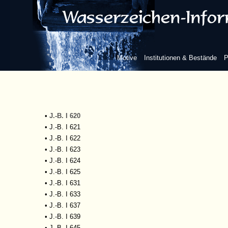
•
J.-B. I 593
•
J.-B. I 594
•
J.-B. I 595
•
J.- B. I 596
•
J.-B. I 596
Motive
Institutionen & Bestände
P
•
J.-B. I 598
•
J.-B. I 598
•
J.-B. I 599
•
J.-B. I 618
•
J.-B. I 619
•
J.-B. I 620
•
J.-B. I 621
•
J.-B. I 622
•
J.-B. I 623
•
J.-B. I 624
•
J.-B. I 625
•
J.-B. I 631
•
J.-B. I 633
•
J.-B. I 637
•
J.-B. I 639
•
J.-B. I 645