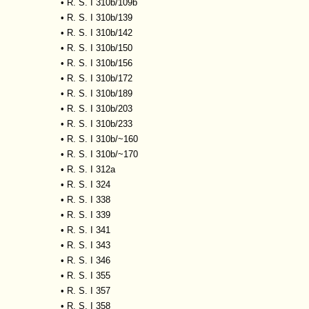
•
R. S. I 310b/109b
•
R. S. I 310b/139
•
R. S. I 310b/142
•
R. S. I 310b/150
•
R. S. I 310b/156
•
R. S. I 310b/172
•
R. S. I 310b/189
•
R. S. I 310b/203
•
R. S. I 310b/233
•
R. S. I 310b/~160
•
R. S. I 310b/~170
•
R. S. I 312a
•
R. S. I 324
•
R. S. I 338
•
R. S. I 339
•
R. S. I 341
•
R. S. I 343
•
R. S. I 346
•
R. S. I 355
•
R. S. I 357
•
R. S. I 358