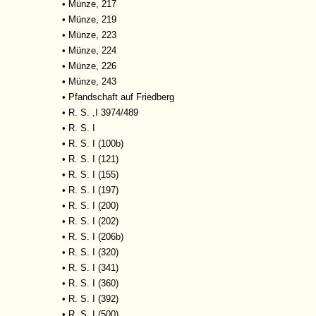
•
Münze, 217
•
Münze, 219
•
Münze, 223
•
Münze, 224
•
Münze, 226
•
Münze, 243
•
Pfandschaft auf Friedberg
•
R. S. ,I 3974/489
•
R. S. I
•
R. S. I (100b)
•
R. S. I (121)
•
R. S. I (155)
•
R. S. I (197)
•
R. S. I (200)
•
R. S. I (202)
•
R. S. I (206b)
•
R. S. I (320)
•
R. S. I (341)
•
R. S. I (360)
•
R. S. I (392)
•
R. S. I (500)