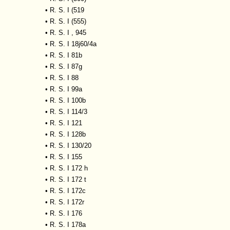
•
R. S. I (519
•
R. S. I (555)
•
R. S. I , 945
•
R. S. I 18j60/4a
•
R. S. I 81b
•
R. S. I 87g
•
R. S. I 88
•
R. S. I 99a
•
R. S. I 100b
•
R. S. I 114/3
•
R. S. I 121
•
R. S. I 128b
•
R. S. I 130/20
•
R. S. I 155
•
R. S. I 172 h
•
R. S. I 172 t
•
R. S. I 172c
•
R. S. I 172r
•
R. S. I 176
•
R. S. I 178a