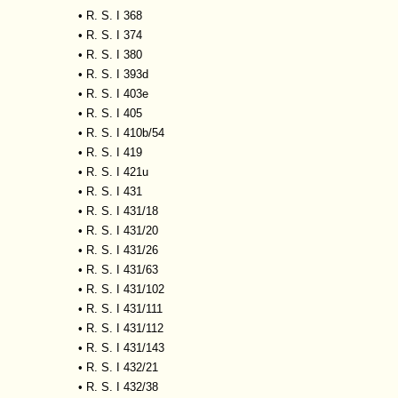
•
R. S. I 368
•
R. S. I 374
•
R. S. I 380
•
R. S. I 393d
•
R. S. I 403e
•
R. S. I 405
•
R. S. I 410b/54
•
R. S. I 419
•
R. S. I 421u
•
R. S. I 431
•
R. S. I 431/18
•
R. S. I 431/20
•
R. S. I 431/26
•
R. S. I 431/63
•
R. S. I 431/102
•
R. S. I 431/111
•
R. S. I 431/112
•
R. S. I 431/143
•
R. S. I 432/21
•
R. S. I 432/38