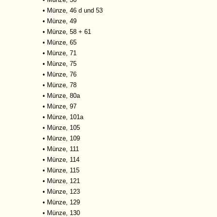
•
Münze, 46 d und 53
•
Münze, 49
•
Münze, 58 + 61
•
Münze, 65
•
Münze, 71
•
Münze, 75
•
Münze, 76
•
Münze, 78
•
Münze, 80a
•
Münze, 97
•
Münze, 101a
•
Münze, 105
•
Münze, 109
•
Münze, 111
•
Münze, 114
•
Münze, 115
•
Münze, 121
•
Münze, 123
•
Münze, 129
•
Münze, 130