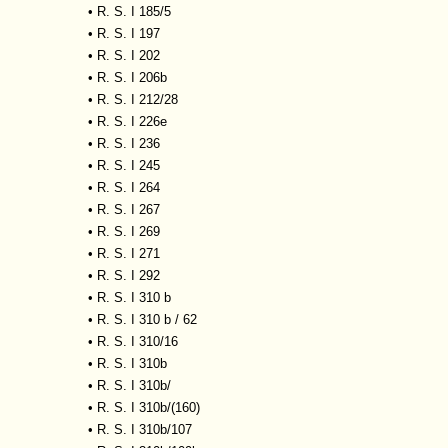
•
R. S. I 185/5
•
R. S. I 197
•
R. S. I 202
•
R. S. I 206b
•
R. S. I 212/28
•
R. S. I 226e
•
R. S. I 236
•
R. S. I 245
•
R. S. I 264
•
R. S. I 267
•
R. S. I 269
•
R. S. I 271
•
R. S. I 292
•
R. S. I 310 b
•
R. S. I 310 b / 62
•
R. S. I 310/16
•
R. S. I 310b
•
R. S. I 310b/
•
R. S. I 310b/(160)
•
R. S. I 310b/107