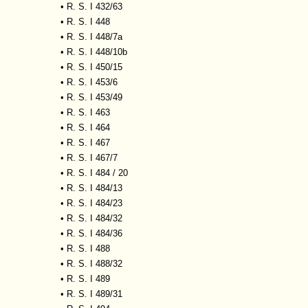
•
R. S. I 432/63
•
R. S. I 448
•
R. S. I 448/7a
•
R. S. I 448/10b
•
R. S. I 450/15
•
R. S. I 453/6
•
R. S. I 453/49
•
R. S. I 463
•
R. S. I 464
•
R. S. I 467
•
R. S. I 467/7
•
R. S. I 484 / 20
•
R. S. I 484/13
•
R. S. I 484/23
•
R. S. I 484/32
•
R. S. I 484/36
•
R. S. I 488
•
R. S. I 488/32
•
R. S. I 489
•
R. S. I 489/31