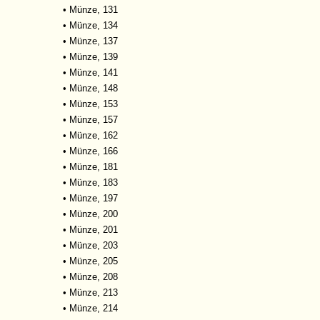
•
Münze, 131
•
Münze, 134
•
Münze, 137
•
Münze, 139
•
Münze, 141
•
Münze, 148
•
Münze, 153
•
Münze, 157
•
Münze, 162
•
Münze, 166
•
Münze, 181
•
Münze, 183
•
Münze, 197
•
Münze, 200
•
Münze, 201
•
Münze, 203
•
Münze, 205
•
Münze, 208
•
Münze, 213
•
Münze, 214