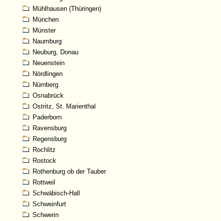
Mühlhausen (Thüringen)
München
Münster
Naumburg
Neuburg, Donau
Neuenstein
Nördlingen
Nürnberg
Osnabrück
Ostritz, St. Marienthal
Paderborn
Ravensburg
Regensburg
Rochlitz
Rostock
Rothenburg ob der Tauber
Rottweil
Schwäbisch-Hall
Schweinfurt
Schwerin