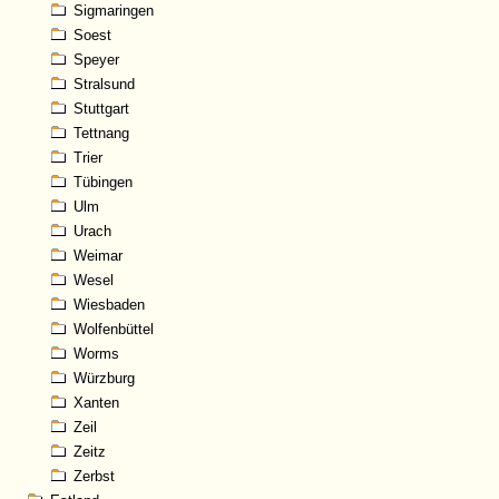
Sigmaringen
Soest
Speyer
Stralsund
Stuttgart
Tettnang
Trier
Tübingen
Ulm
Urach
Weimar
Wesel
Wiesbaden
Wolfenbüttel
Worms
Würzburg
Xanten
Zeil
Zeitz
Zerbst