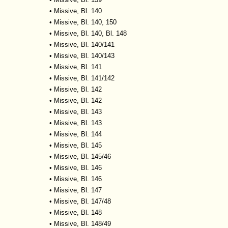
•
Missive, Bl. 140
•
Missive, Bl. 140, 150
•
Missive, Bl. 140, Bl. 148
•
Missive, Bl. 140/141
•
Missive, Bl. 140/143
•
Missive, Bl. 141
•
Missive, Bl. 141/142
•
Missive, Bl. 142
•
Missive, Bl. 142
•
Missive, Bl. 143
•
Missive, Bl. 143
•
Missive, Bl. 144
•
Missive, Bl. 145
•
Missive, Bl. 145/46
•
Missive, Bl. 146
•
Missive, Bl. 146
•
Missive, Bl. 147
•
Missive, Bl. 147/48
•
Missive, Bl. 148
•
Missive, Bl. 148/49