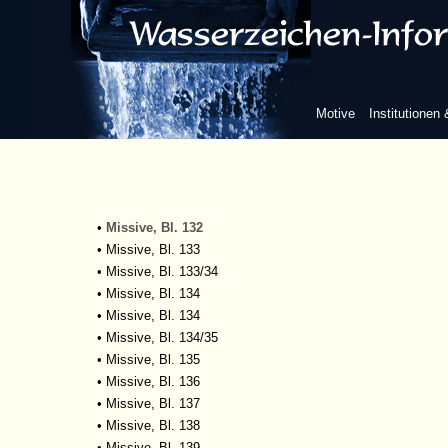
•
Missive, Bl. 128
•
Missive, Bl. 128
•
Missive, Bl.128
•
Missive, Bl. 129
•
Missive, Bl. 129
Motive
Institutionen
•
Missive, Bl. 129, dgl. Bl. 138
•
Missive, Bl. 130
•
Missive, Bl. 130/131
•
Missive, Bl. 131
•
Missive, Bl. 131/32
•
Missive, Bl. 132
•
Missive, Bl. 133
•
Missive, Bl. 133/34
•
Missive, Bl. 134
•
Missive, Bl. 134
•
Missive, Bl. 134/35
•
Missive, Bl. 135
•
Missive, Bl. 136
•
Missive, Bl. 137
•
Missive, Bl. 138
•
Missive, Bl. 139