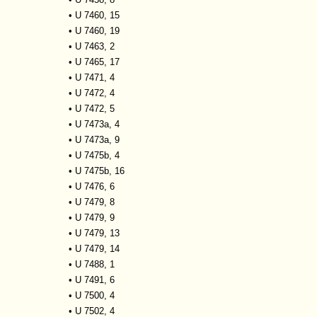
•
U 7460, 15
•
U 7460, 19
•
U 7463, 2
•
U 7465, 17
•
U 7471, 4
•
U 7472, 4
•
U 7472, 5
•
U 7473a, 4
•
U 7473a, 9
•
U 7475b, 4
•
U 7475b, 16
•
U 7476, 6
•
U 7479, 8
•
U 7479, 9
•
U 7479, 13
•
U 7479, 14
•
U 7488, 1
•
U 7491, 6
•
U 7500, 4
•
U 7502, 4