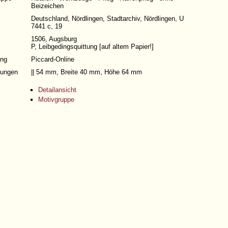
Beizeichen
Deutschland, Nördlingen, Stadtarchiv, Nördlingen, U
7441 c, 19
1506, Augsburg
P, Leibgedingsquittung [auf altem Papier!]
ng
Piccard-Online
ungen
|| 54 mm, Breite 40 mm, Höhe 64 mm
Detailansicht
Motivgruppe