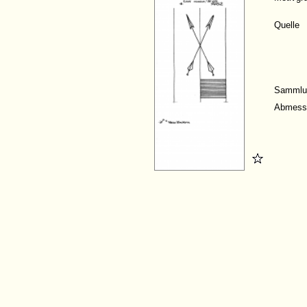
Quelle
Sammlu
Abmess