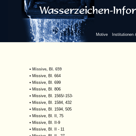
•
Missive, Bl. 579
•
Missive, Bl. 580
•
Missive, Bl. 581
•
Missive, Bl. 591
•
Missive, Bl. 594
Motive
Institutionen
•
Missive, Bl. 605
•
Missive, Bl. 618
•
Missive, Bl. 628
•
Missive, Bl. 650
•
Missive, Bl. 658
•
Missive, Bl. 659
•
Missive, Bl. 664
•
Missive, Bl. 699
•
Missive, Bl. 806
•
Missive, Bl. 1565/-153-
•
Missive, Bl. 1584, 432
•
Missive, Bl. 1594, 505
•
Missive, Bl. II, 75
•
Missive, Bl. II-9
•
Missive, Bl. II - 11
•
Missive, Bl. II - 27