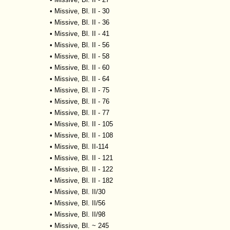
•
Missive, Bl. II - 30
•
Missive, Bl. II - 36
•
Missive, Bl. II - 41
•
Missive, Bl. II - 56
•
Missive, Bl. II - 58
•
Missive, Bl. II - 60
•
Missive, Bl. II - 64
•
Missive, Bl. II - 75
•
Missive, Bl. II - 76
•
Missive, Bl. II - 77
•
Missive, Bl. II - 105
•
Missive, Bl. II - 108
•
Missive, Bl. II-114
•
Missive, Bl. II - 121
•
Missive, Bl. II - 122
•
Missive, Bl. II - 182
•
Missive, Bl. II/30
•
Missive, Bl. II/56
•
Missive, Bl. II/98
•
Missive, Bl. ~ 245