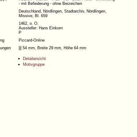
- mit Befiederung - ohne Beizeichen
Deutschland, Nördlingen, Stadtarchiv, Nördlingen,
Missive, Bl. 659
1462, o. O.
Aussteller: Hans Einkorn
P
ng
Piccard-Online
ungen
||| 54 mm, Breite 29 mm, Höhe 64 mm
Detailansicht
Motivgruppe