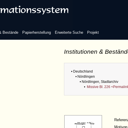
 & Bestände
Papierherstellung
Erweiterte Suche
Projekt
Institutionen & Bestän
• Deutschland
• Nördlingen
• Nördlingen, Stadtarchiv
•
Missive Bl. 226 <Permalin
Refere
Motivgr