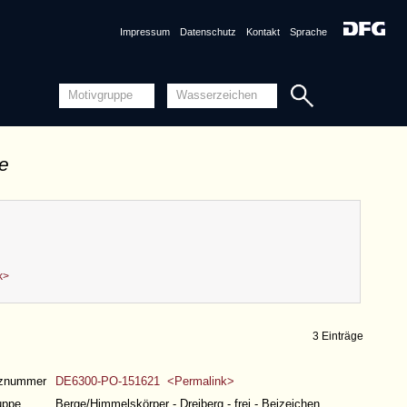
Impressum
Datenschutz
Kontakt
Sprache
de
k>
3 Einträge
nznummer
DE6300-PO-151621 <Permalink>
uppe
Berge/Himmelskörper - Dreiberg - frei - Beizeichen