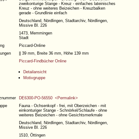
zweikonturige Stange - Kreuz - einfaches lateinisches
Kreuz - ohne weiteres Beizeichen - Kreuzbalken
gerade - Grundlinie einfach
Deutschland, Nördlingen, Stadtarchiv, Nördlingen,
Missive Bl. 226
1473, Memmingen
Stadt
ng
Piccard-Online
ungen
|| 39 mm, Breite 36 mm, Höhe 139 mm
Piccard-Findbücher Online
Detailansicht
Motivgruppe
nznummer
DE6300-PO-56550 <Permalink>
uppe
Fauna - Ochsenkopf - frei, mit Oberzeichen - mit
einkonturiger Stange - Schnörkel/Schlaufe - ohne
weiteres Beizeichen - ohne Gesichtsmerkmale
Deutschland, Nördlingen, Stadtarchiv, Nördlingen,
Missive Bl. 226
1510, Öttingen