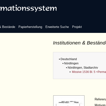
 & Bestände
Papierherstellung
Erweiterte Suche
Projekt
Institutionen & Bestän
• Deutschland
• Nördlingen
• Nördlingen, Stadtarchiv
•
Missive 1536 Bl. 5 <Perma
Refere
Motivgr