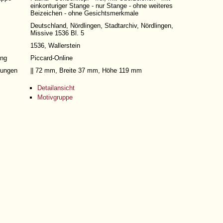
einkonturiger Stange - nur Stange - ohne weiteres
Beizeichen - ohne Gesichtsmerkmale
Deutschland, Nördlingen, Stadtarchiv, Nördlingen,
Missive 1536 Bl. 5
1536, Wallerstein
ng
Piccard-Online
ungen
|| 72 mm, Breite 37 mm, Höhe 119 mm
Detailansicht
Motivgruppe