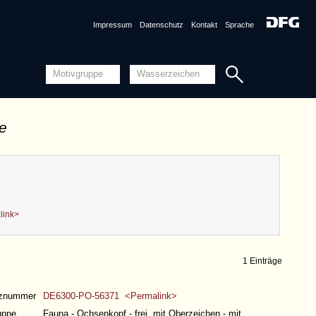
Impressum
Datenschutz
Kontakt
Sprache
de
link>
1 Einträge
nznummer
DE6300-PO-56371 <Permalink>
uppe
Fauna - Ochsenkopf - frei, mit Oberzeichen - mit