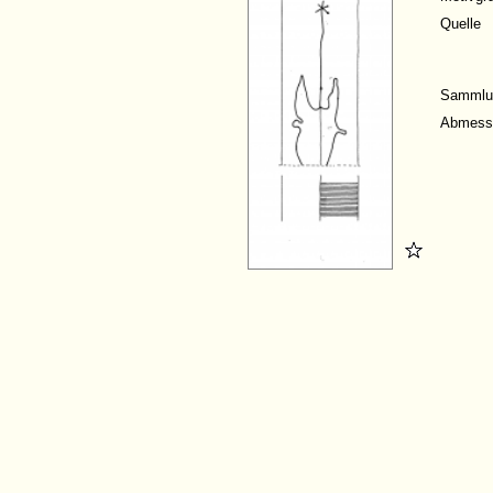
Quelle
Sammlu
Abmess