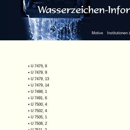
•
U 7463, 2
•
U 7465, 17
•
U 7471, 4
•
U 7472, 4
•
U 7472, 5
Motive
Institutionen
•
U 7473a, 4
•
U 7473a, 9
•
U 7475b, 4
•
U 7475b, 16
•
U 7476, 6
•
U 7479, 8
•
U 7479, 9
•
U 7479, 13
•
U 7479, 14
•
U 7488, 1
•
U 7491, 6
•
U 7500, 4
•
U 7502, 4
•
U 7505, 1
•
U 7508, 2
•
U 7511, 2