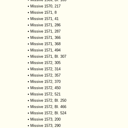
•
Missive 1570, 217
•
Missive 1571, 8
•
Missive 1571, 41
•
Missive 1571, 286
•
Missive 1571, 287
•
Missive 1571, 366
•
Missive 1571, 368
•
Missive 1571, 494
•
Missive 1571, Bl. 307
•
Missive 1572, 305
•
Missive 1572, 314
•
Missive 1572, 357
•
Missive 1572, 370
•
Missive 1572, 450
•
Missive 1572, 521
•
Missive 1572, Bl. 250
•
Missive 1572, Bl. 466
•
Missive 1572, Bl. 524
•
Missive 1573, 200
•
Missive 1573, 290