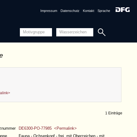
Impressum
Datenschutz
Kontakt
Sprache
de
alink>
1 Einträge
nznummer
DE6300-PO-77985 <Permalink>
uppe
Fauna - Ochsenkopf - frei, mit Oberzeichen - mit