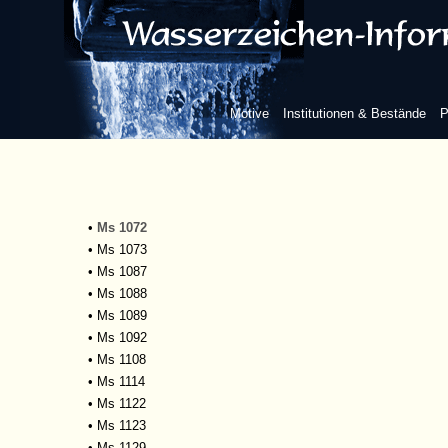
•
Ms 1049
•
Ms 1051
•
Ms 1053
•
Ms 1054
•
Ms 1055
Motive
Institutionen & Bestände
P
•
Ms 1059
•
Ms 1065
•
Ms 1066
•
Ms 1070
•
Ms 1071
•
Ms 1072
•
Ms 1073
•
Ms 1087
•
Ms 1088
•
Ms 1089
•
Ms 1092
•
Ms 1108
•
Ms 1114
•
Ms 1122
•
Ms 1123
•
Ms 1129