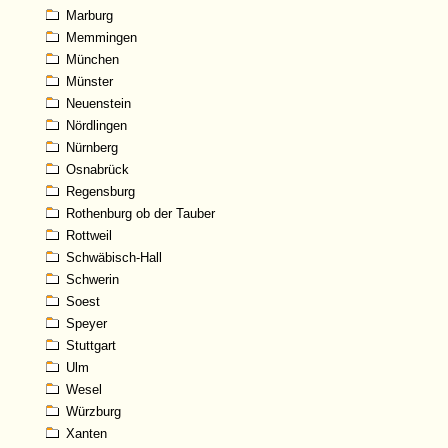
Marburg
Memmingen
München
Münster
Neuenstein
Nördlingen
Nürnberg
Osnabrück
Regensburg
Rothenburg ob der Tauber
Rottweil
Schwäbisch-Hall
Schwerin
Soest
Speyer
Stuttgart
Ulm
Wesel
Würzburg
Xanten