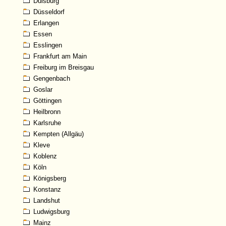
Duisburg
Düsseldorf
Erlangen
Essen
Esslingen
Frankfurt am Main
Freiburg im Breisgau
Gengenbach
Goslar
Göttingen
Heilbronn
Karlsruhe
Kempten (Allgäu)
Kleve
Koblenz
Köln
Königsberg
Konstanz
Landshut
Ludwigsburg
Mainz