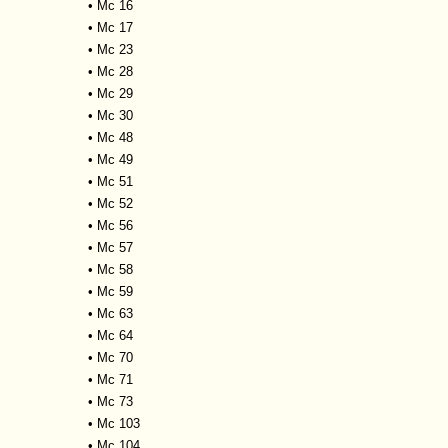
•
Mc 16
•
Mc 17
•
Mc 23
•
Mc 28
•
Mc 29
•
Mc 30
•
Mc 48
•
Mc 49
•
Mc 51
•
Mc 52
•
Mc 56
•
Mc 57
•
Mc 58
•
Mc 59
•
Mc 63
•
Mc 64
•
Mc 70
•
Mc 71
•
Mc 73
•
Mc 103
•
Mc 104