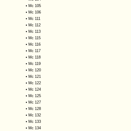
•
Mc 105
•
Mc 106
•
Mc 111
•
Mc 112
•
Mc 113
•
Mc 115
•
Mc 116
•
Mc 117
•
Mc 118
•
Mc 119
•
Mc 120
•
Mc 121
•
Mc 122
•
Mc 124
•
Mc 125
•
Mc 127
•
Mc 128
•
Mc 132
•
Mc 133
•
Mc 134