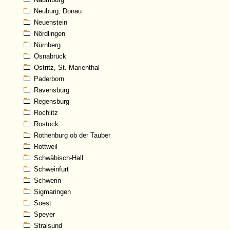
Neuburg, Donau
Neuenstein
Nördlingen
Nürnberg
Osnabrück
Ostritz, St. Marienthal
Paderborn
Ravensburg
Regensburg
Rochlitz
Rostock
Rothenburg ob der Tauber
Rottweil
Schwäbisch-Hall
Schweinfurt
Schwerin
Sigmaringen
Soest
Speyer
Stralsund