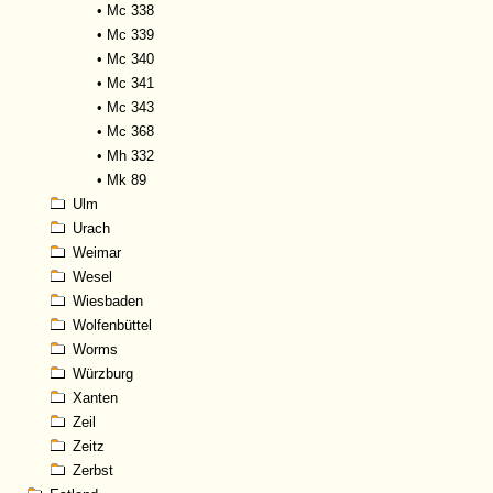
•
Mc 338
•
Mc 339
•
Mc 340
•
Mc 341
•
Mc 343
•
Mc 368
•
Mh 332
•
Mk 89
Ulm
Urach
Weimar
Wesel
Wiesbaden
Wolfenbüttel
Worms
Würzburg
Xanten
Zeil
Zeitz
Zerbst