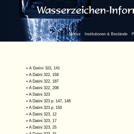
•
A Datini 322, 27
•
A Datini 322, 29
•
A Datini 322, 37
•
A Datini 322, 73
•
A Datini 322, 105
Motive
Institutionen & Bestände
P
•
A Datini 322,119
•
A Datini 322, 120
•
A Datini 322, 131
•
A Datini 322,132
•
A Datini 322, 140
•
A Datini 322, 141
•
A Datini 322, 158
•
A Datini 322, 187
•
A Datini 322, 208
•
A Datini 323
•
A Datini 323 p. 147, 148
•
A Datini 323 p. 150
•
A Datini 323, 12
•
A Datini 323, 17
•
A Datini 323, 25
•
A Datini 323, 31