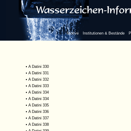
•
A Datini 323, 172
•
A Datini 323, 174
•
A Datini 323, 178
•
A Datini 323, 194
•
A Datini 325
Motive
Institutionen & Bestände
P
•
A Datini 325
•
A Datini 326
•
A Datini 327
•
A Datini 328
•
A Datini 329
•
A Datini 330
•
A Datini 331
•
A Datini 332
•
A Datini 333
•
A Datini 334
•
A Datini 334
•
A Datini 335
•
A Datini 336
•
A Datini 337
•
A Datini 338
•
A Datini 339