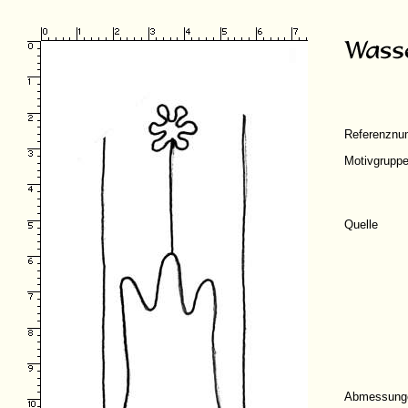
Referenzn
Motivgrupp
Quelle
Abmessung