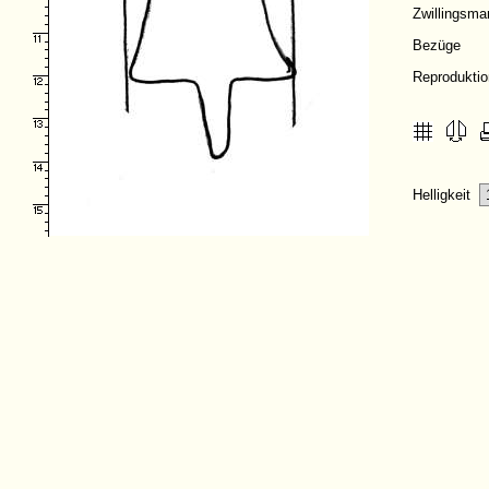
Zwillingsma
Bezüge
Reprodukti
Helligkeit