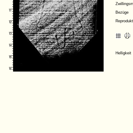
Zwillings
Bezüge
Reprodukt
Helligkei