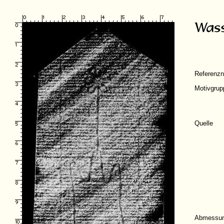
Referenz
Motivgrup
Quelle
Abmessu