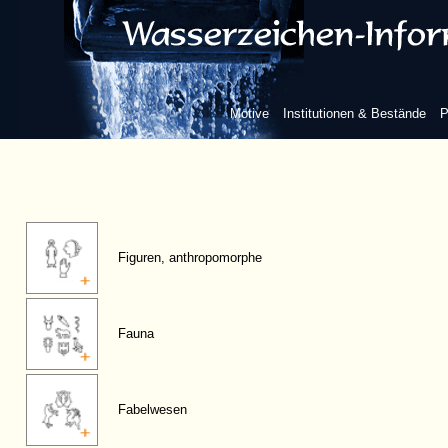
Motive
Institutionen & Bestände
P
Figuren, anthropomorphe
Fauna
Fabelwesen