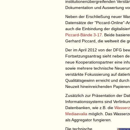
institutionenübergreifenden Verst
Dokumentation und Auswertung vo
Neben der Erschließung neuer Was
Datensätze der "Piccard-Online"-A
auch die Einbindung der digitalisi
Piccard-Bände 3-17
. Beide basie
Gerhard Piccard, die weltweit die grö
Der im April 2012 von der DFG bewi
Fortsetzungsantrag sieht neben d
neue Kooperationspartner eine inha
sowie mehrere technische Neuerunge
verstärkte Fokussierung auf datiert
Qualitätsgewinn erreicht und durch d
Neuzeit hineinreichenden Papieren
Zusätzlich zur Präsentation der Da
Informationssystems sind Verlinku
Datenbanken, wie z.B. die
Wasserze
Mediaevalia
möglich. Das Wasserze
als Aggregator fungieren.
Die technische