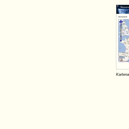
Kartena