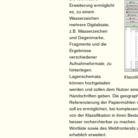
Erweiterung ermöglicht
es, zu einem
Wasserzeichen
mehrere Digitalisate,
z.B. Wasserzeichen
und Gegenmarke,
Fragmente und die
Ergebnisse
verschiedener
Aufnahmeformate, zu
hinterlegen.
Lagenschemata
Klassifi
können hochgeladen
werden und sollen dem Nutzer eine
Handschriften geben. Die geograph
Referenzierung der Papiermühlen ve
soll es ermöglichen, bei komplexe
von der Klassifikation in ihren Bes
besser recherchierbar zu machen. I
Wortliste sowie des Webfrontends w
erheblich erweitert.