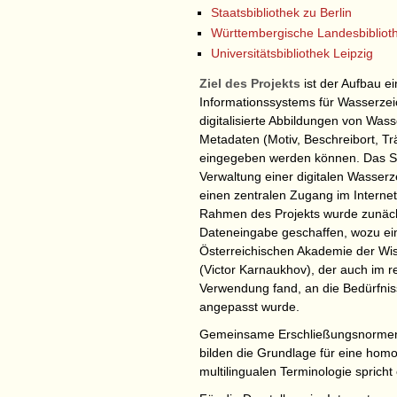
Staatsbibliothek zu Berlin
Württembergische Landesbiblioth
Universitätsbibliothek Leipzig
Ziel des Projekts
ist der Aufbau 
Informationssystems für Wasserzei
digitalisierte Abbildungen von Wass
Metadaten (Motiv, Beschreibort, Trä
eingegeben werden können. Das Sy
Verwaltung einer digitalen Wasse
einen zentralen Zugang im Internet
Rahmen des Projekts wurde zunächs
Dateneingabe geschaffen, wozu ei
Österreichischen Akademie der Wis
(Victor Karnaukhov), der auch im 
Verwendung fand, an die Bedürfnis
angepasst wurde.
Gemeinsame Erschließungsnormen u
bilden die Grundlage für eine homo
multilingualen Terminologie spricht