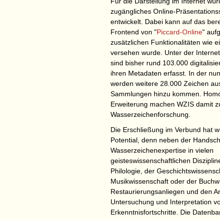
Für die Darstellung im Internet wurd
zugängliches Online-Präsentation
entwickelt. Dabei kann auf das ber
Frontend von "
Piccard-Online
" auf
zusätzlichen Funktionalitäten wie e
versehen wurde. Unter der Intern
sind bisher rund 103.000 digitalis
ihren Metadaten erfasst. In der n
werden weitere 28.000 Zeichen aus
Sammlungen hinzu kommen. Homog
Erweiterung machen WZIS damit zu 
Wasserzeichenforschung.
Die Erschließung im Verbund hat w
Potential, denn neben der Handsch
Wasserzeichenexpertise in vielen
geisteswissenschaftlichen Disziplin
Philologie, der Geschichtswissensc
Musikwissenschaft oder der Buchwi
Restaurierungsanliegen und den Ant
Untersuchung und Interpretation v
Erkenntnisfortschritte. Die Datenb