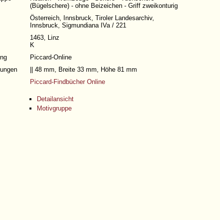
(Bügelschere) - ohne Beizeichen - Griff zweikonturig
Österreich, Innsbruck, Tiroler Landesarchiv,
Innsbruck, Sigmundiana IVa / 221
1463, Linz
K
ng
Piccard-Online
ungen
|| 48 mm, Breite 33 mm, Höhe 81 mm
Piccard-Findbücher Online
Detailansicht
Motivgruppe