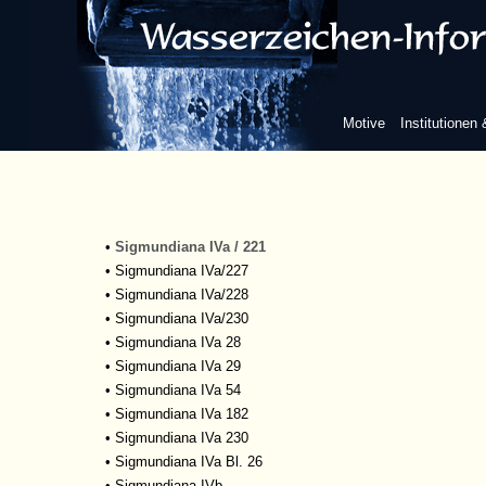
•
Sigmundiana IVa/160
•
Sigmundiana IVa/178
•
Sigmundiana IVa/180
•
Sigmundiana IVa/181
•
Sigmundiana IVa/184
Motive
Institutionen
•
Sigmundiana Iva/189
•
Sigmundiana IVa/191
•
Sigmundiana IVa/192
•
Sigmundiana IVa/209
•
Sigmundiana IVa/213
•
Sigmundiana IVa / 221
•
Sigmundiana IVa/227
•
Sigmundiana IVa/228
•
Sigmundiana IVa/230
•
Sigmundiana IVa 28
•
Sigmundiana IVa 29
•
Sigmundiana IVa 54
•
Sigmundiana IVa 182
•
Sigmundiana IVa 230
•
Sigmundiana IVa Bl. 26
•
Sigmundiana IVb