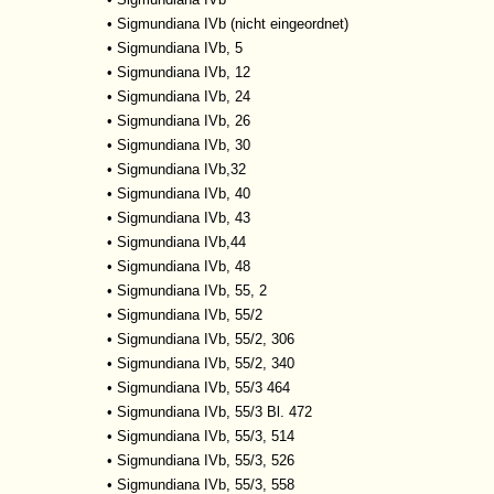
•
Sigmundiana IVb (nicht eingeordnet)
•
Sigmundiana IVb, 5
•
Sigmundiana IVb, 12
•
Sigmundiana IVb, 24
•
Sigmundiana IVb, 26
•
Sigmundiana IVb, 30
•
Sigmundiana IVb,32
•
Sigmundiana IVb, 40
•
Sigmundiana IVb, 43
•
Sigmundiana IVb,44
•
Sigmundiana IVb, 48
•
Sigmundiana IVb, 55, 2
•
Sigmundiana IVb, 55/2
•
Sigmundiana IVb, 55/2, 306
•
Sigmundiana IVb, 55/2, 340
•
Sigmundiana IVb, 55/3 464
•
Sigmundiana IVb, 55/3 Bl. 472
•
Sigmundiana IVb, 55/3, 514
•
Sigmundiana IVb, 55/3, 526
•
Sigmundiana IVb, 55/3, 558