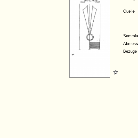
Quelle
Sammlu
Abmess
Bezüge