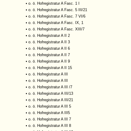
•
o. ö. Hofregistratur A Fasc. 1 I
•
o. ö. Hofregistratur A Fasc. 5 III/21
•
o. ö. Hofregistratur A Fasc. 7 VI/6
•
o. ö. Hofregistratur A Fasc. IX, 1
•
o. ö. Hofregistratur A Fasc. XIII/7
•
o. ö. Hofregistratur A II 2
•
o. ö. Hofregistratur A II 3
•
o. ö. Hofregistratur A II 6
•
o. ö. Hofregistratur A II 7
•
o. ö. Hofregistratur A II 9
•
o. ö. Hofregistratur A II 15
•
o. ö. Hofregistratur A III
•
o. ö. Hofregistratur A III
•
o. ö. Hofregistratur A III /7
•
o. ö. Hofregistratur A III/13
•
o. ö. Hofregistratur A III/21
•
o. ö. Hofregistratur A III 5
•
o. ö. Hofregistratur A III5
•
o. ö. Hofregistratur A III 7
•
o. ö. Hofregistratur A III 8