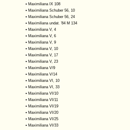
•
Maximiliana IX 108
•
Maximiliana Schuber 56, 10
•
Maximiliana Schuber 56, 24
•
Maximiliana undat. '84 M 134
•
Maximiliana V, 4
•
Maximiliana V, 6
•
Maximiliana V, 9
•
Maximiliana V, 10
•
Maximiliana V, 17
•
Maximiliana V, 23
•
Maximiliana V/9
•
Maximiliana V/14
•
Maximiliana VI, 10
•
Maximiliana VI, 33
•
Maximiliana VI/10
•
Maximiliana VI/11
•
Maximiliana VI/19
•
Maximiliana VI/20
•
Maximiliana VI/25
•
Maximiliana VI/33