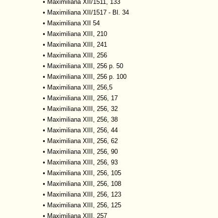
•
Maximiliana XII/1511, 133
•
Maximiliana XII/1517 - Bl. 34
•
Maximiliana XII 54
•
Maximiliana XIII, 210
•
Maximiliana XIII, 241
•
Maximiliana XIII, 256
•
Maximiliana XIII, 256 p. 50
•
Maximiliana XIII, 256 p. 100
•
Maximiliana XIII, 256,5
•
Maximiliana XIII, 256, 17
•
Maximiliana XIII, 256, 32
•
Maximiliana XIII, 256, 38
•
Maximiliana XIII, 256, 44
•
Maximiliana XIII, 256, 62
•
Maximiliana XIII, 256, 90
•
Maximiliana XIII, 256, 93
•
Maximiliana XIII, 256, 105
•
Maximiliana XIII, 256, 108
•
Maximiliana XIII, 256, 123
•
Maximiliana XIII, 256, 125
•
Maximiliana XIII, 257