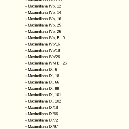
•
Maximiliana IVb, 12
•
Maximiliana IVb, 14
•
Maximiliana IVb, 16
•
Maximiliana IVb, 25
•
Maximiliana IVb, 26
•
Maximiliana IVb, Bl. 9
•
Maximiliana IVb/16
•
Maximiliana IVb/18
•
Maximiliana IVb/26
•
Maximiliana IVM Bl. 26
•
Maximiliana IX, 6
•
Maximiliana IX, 18
•
Maximiliana IX, 66
•
Maximiliana IX, 99
•
Maximiliana IX, 101
•
Maximiliana IX, 102
•
Maximiliana IX/18
•
Maximiliana IX/66
•
Maximiliana IX/72
•
Maximiliana IX/97