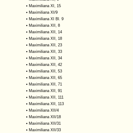
•
Maximiliana XI, 15
•
Maximiliana XI/9
•
Maximiliana XI Bl. 9
•
Maximiliana XII, 8
•
Maximiliana XII, 14
•
Maximiliana XII, 18
•
Maximiliana XII, 23
•
Maximiliana XII, 33
•
Maximiliana XII, 34
•
Maximiliana XII, 42
•
Maximiliana XII, 53
•
Maximiliana XII, 65
•
Maximiliana XII, 71
•
Maximiliana XII, 91
•
Maximiliana XII, 111
•
Maximiliana XII, 113
•
Maximiliana XII/4
•
Maximiliana XII/18
•
Maximiliana XII/31
•
Maximiliana XII/33