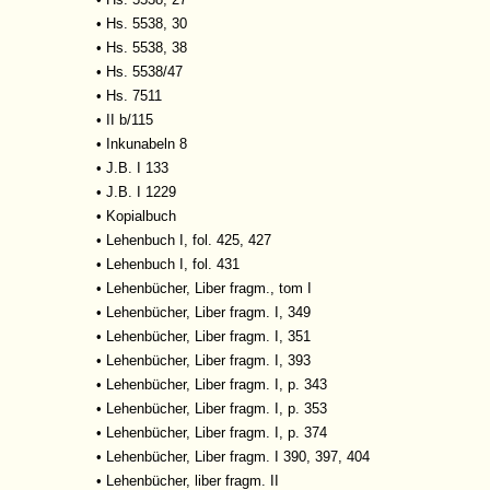
•
Hs. 5538, 30
•
Hs. 5538, 38
•
Hs. 5538/47
•
Hs. 7511
•
II b/115
•
Inkunabeln 8
•
J.B. I 133
•
J.B. I 1229
•
Kopialbuch
•
Lehenbuch I, fol. 425, 427
•
Lehenbuch I, fol. 431
•
Lehenbücher, Liber fragm., tom I
•
Lehenbücher, Liber fragm. I, 349
•
Lehenbücher, Liber fragm. I, 351
•
Lehenbücher, Liber fragm. I, 393
•
Lehenbücher, Liber fragm. I, p. 343
•
Lehenbücher, Liber fragm. I, p. 353
•
Lehenbücher, Liber fragm. I, p. 374
•
Lehenbücher, Liber fragm. I 390, 397, 404
•
Lehenbücher, liber fragm. II