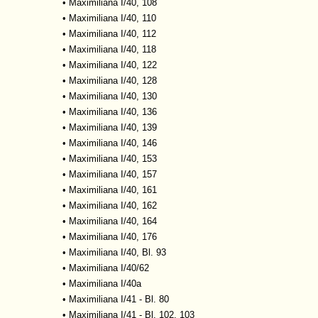
•
Maximiliana I/40, 108
•
Maximiliana I/40, 110
•
Maximiliana I/40, 112
•
Maximiliana I/40, 118
•
Maximiliana I/40, 122
•
Maximiliana I/40, 128
•
Maximiliana I/40, 130
•
Maximiliana I/40, 136
•
Maximiliana I/40, 139
•
Maximiliana I/40, 146
•
Maximiliana I/40, 153
•
Maximiliana I/40, 157
•
Maximiliana I/40, 161
•
Maximiliana I/40, 162
•
Maximiliana I/40, 164
•
Maximiliana I/40, 176
•
Maximiliana I/40, Bl. 93
•
Maximiliana I/40/62
•
Maximiliana I/40a
•
Maximiliana I/41 - Bl. 80
•
Maximiliana I/41 - Bl. 102, 103