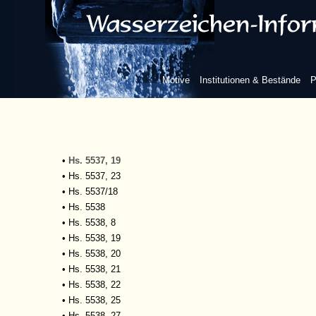
•
Hs. 1538
•
Hs. 1543
•
Hs. 1544
•
Hs. 1545
•
Hs. 1551
Motive
Institutionen & Bestände
P
•
Hs. 1553
•
Hs. 2640
•
Hs. 4542
•
Hs. 5325
•
Hs. 5537
•
Hs. 5537, 19
•
Hs. 5537, 23
•
Hs. 5537/18
•
Hs. 5538
•
Hs. 5538, 8
•
Hs. 5538, 19
•
Hs. 5538, 20
•
Hs. 5538, 21
•
Hs. 5538, 22
•
Hs. 5538, 25
•
Hs. 5538, 27