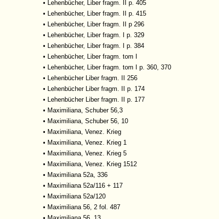
•
Lehenbücher, Liber fragm. II p. 405
•
Lehenbücher, Liber fragm. II p. 415
•
Lehenbücher, Liber fragm. II p 296
•
Lehenbücher, Liber fragm. I p. 329
•
Lehenbücher, Liber fragm. I p. 384
•
Lehenbücher, Liber fragm. tom I
•
Lehenbücher, Liber fragm. tom I p. 360, 370
•
Lehenbücher Liber fragm. II 256
•
Lehenbücher Liber fragm. II p. 174
•
Lehenbücher Liber fragm. II p. 177
•
Maximiliana, Schuber 56,3
•
Maximiliana, Schuber 56, 10
•
Maximiliana, Venez. Krieg
•
Maximiliana, Venez. Krieg 1
•
Maximiliana, Venez. Krieg 5
•
Maximiliana, Venez. Krieg 1512
•
Maximiliana 52a, 336
•
Maximiliana 52a/116 + 117
•
Maximiliana 52a/120
•
Maximiliana 56, 2 fol. 487
•
Maximiliana 56, 13