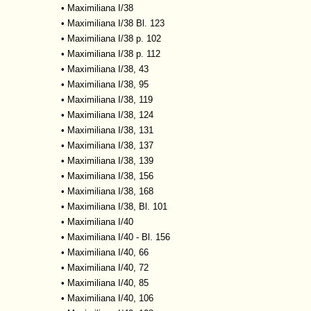
•
Maximiliana I/38
•
Maximiliana I/38 Bl. 123
•
Maximiliana I/38 p. 102
•
Maximiliana I/38 p. 112
•
Maximiliana I/38, 43
•
Maximiliana I/38, 95
•
Maximiliana I/38, 119
•
Maximiliana I/38, 124
•
Maximiliana I/38, 131
•
Maximiliana I/38, 137
•
Maximiliana I/38, 139
•
Maximiliana I/38, 156
•
Maximiliana I/38, 168
•
Maximiliana I/38, Bl. 101
•
Maximiliana I/40
•
Maximiliana I/40 - Bl. 156
•
Maximiliana I/40, 66
•
Maximiliana I/40, 72
•
Maximiliana I/40, 85
•
Maximiliana I/40, 106