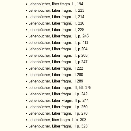
•
Lehenbücher, liber fragm. II, 194
•
Lehenbücher, Liber fragm. II, 213
•
Lehenbücher, Liber fragm. II, 214
•
Lehenbücher, Liber fragm. II, 216
•
Lehenbücher, Liber fragm. II, 228
•
Lehenbücher, Liber fragm. II, p. 245
•
Lehenbücher, Liber fragm. II, p. 411
•
Lehenbücher, Liber fragm. II, p 204
•
Lehenbücher, Liber fragm. II, p 205
•
Lehenbücher, Liber fragm. II, p 247
•
Lehenbücher, Liber fragm. II 222
•
Lehenbücher, Liber fragm. II 280
•
Lehenbücher, Liber fragm. II 289
•
Lehenbücher, Liber fragm. III, Bl. 178
•
Lehenbücher, Liber fragm. II p. 242
•
Lehenbücher, Liber Fragm. II p. 244
•
Lehenbücher, Liber fragm. II p. 250
•
Lehenbücher, Liber fragm. II p. 278
•
Lehenbücher, liber fragm. II p. 303
•
Lehenbücher, Liber fragm. II p. 323