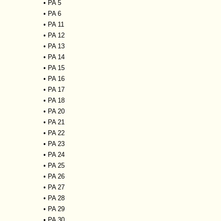
•
PA 5
•
PA 6
•
PA 11
•
PA 12
•
PA 13
•
PA 14
•
PA 15
•
PA 16
•
PA 17
•
PA 18
•
PA 20
•
PA 21
•
PA 22
•
PA 23
•
PA 24
•
PA 25
•
PA 26
•
PA 27
•
PA 28
•
PA 29
•
PA 30