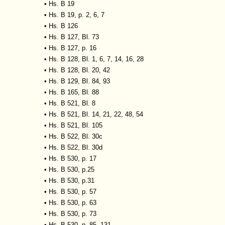
•
Hs. B 19
•
Hs. B 19, p. 2, 6, 7
•
Hs. B 126
•
Hs. B 127, Bl. 73
•
Hs. B 127, p. 16
•
Hs. B 128, Bl. 1, 6, 7, 14, 16, 28
•
Hs. B 128, Bl. 20, 42
•
Hs. B 129, Bl. 84, 93
•
Hs. B 165, Bl. 88
•
Hs. B 521, Bl. 8
•
Hs. B 521, Bl. 14, 21, 22, 48, 54
•
Hs. B 521, Bl. 105
•
Hs. B 522, Bl. 30c
•
Hs. B 522, Bl. 30d
•
Hs. B 530, p. 17
•
Hs. B 530, p.25
•
Hs. B 530, p.31
•
Hs. B 530, p. 57
•
Hs. B 530, p. 63
•
Hs. B 530, p. 73
•
Hs. B 530, p. 85, 131