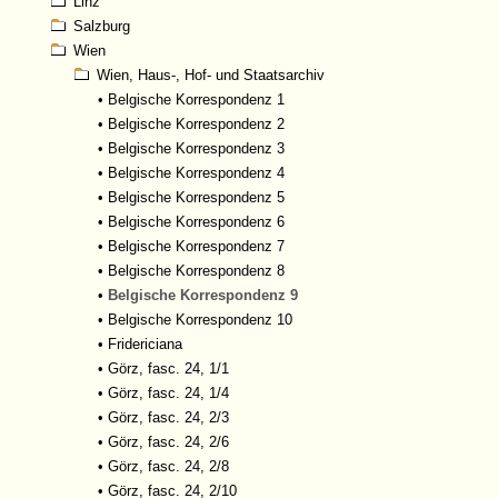
Linz
Salzburg
Wien
Wien, Haus-, Hof- und Staatsarchiv
•
Belgische Korrespondenz 1
•
Belgische Korrespondenz 2
•
Belgische Korrespondenz 3
•
Belgische Korrespondenz 4
•
Belgische Korrespondenz 5
•
Belgische Korrespondenz 6
•
Belgische Korrespondenz 7
•
Belgische Korrespondenz 8
•
Belgische Korrespondenz 9
•
Belgische Korrespondenz 10
•
Fridericiana
•
Görz, fasc. 24, 1/1
•
Görz, fasc. 24, 1/4
•
Görz, fasc. 24, 2/3
•
Görz, fasc. 24, 2/6
•
Görz, fasc. 24, 2/8
•
Görz, fasc. 24, 2/10