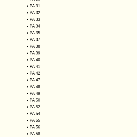
•
PA 31
•
PA 32
•
PA 33
•
PA 34
•
PA 35
•
PA 37
•
PA 38
•
PA 39
•
PA 40
•
PA 41
•
PA 42
•
PA 47
•
PA 48
•
PA 49
•
PA 50
•
PA 52
•
PA 54
•
PA 55
•
PA 56
•
PA 58