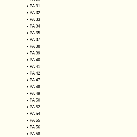
•
PA 31
•
PA 32
•
PA 33
•
PA 34
•
PA 35
•
PA 37
•
PA 38
•
PA 39
•
PA 40
•
PA 41
•
PA 42
•
PA 47
•
PA 48
•
PA 49
•
PA 50
•
PA 52
•
PA 54
•
PA 55
•
PA 56
•
PA 58