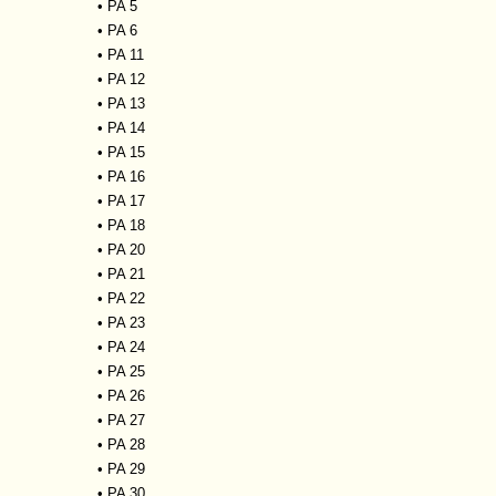
•
PA 5
•
PA 6
•
PA 11
•
PA 12
•
PA 13
•
PA 14
•
PA 15
•
PA 16
•
PA 17
•
PA 18
•
PA 20
•
PA 21
•
PA 22
•
PA 23
•
PA 24
•
PA 25
•
PA 26
•
PA 27
•
PA 28
•
PA 29
•
PA 30