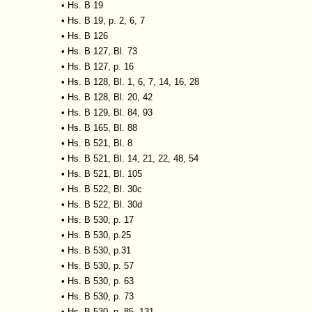
•
Hs. B 19
•
Hs. B 19, p. 2, 6, 7
•
Hs. B 126
•
Hs. B 127, Bl. 73
•
Hs. B 127, p. 16
•
Hs. B 128, Bl. 1, 6, 7, 14, 16, 28
•
Hs. B 128, Bl. 20, 42
•
Hs. B 129, Bl. 84, 93
•
Hs. B 165, Bl. 88
•
Hs. B 521, Bl. 8
•
Hs. B 521, Bl. 14, 21, 22, 48, 54
•
Hs. B 521, Bl. 105
•
Hs. B 522, Bl. 30c
•
Hs. B 522, Bl. 30d
•
Hs. B 530, p. 17
•
Hs. B 530, p.25
•
Hs. B 530, p.31
•
Hs. B 530, p. 57
•
Hs. B 530, p. 63
•
Hs. B 530, p. 73
•
Hs. B 530, p. 85, 131