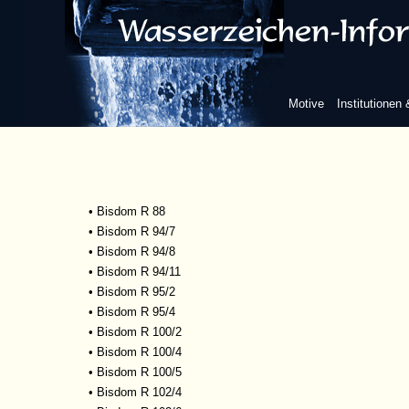
•
Bisdom Gent, R 94/6
•
Bisdom Gent, R 97/3
•
Bisdom Gent, R 100/1
•
Bisdom Gent, R 100/4
•
Bisdom Gent, R 100/8
Motive
Institutionen
•
Bisdom Gent, R 100/9
•
Bisdom Gent, Reeks S 57
•
Bisdom Gent, Reeks S 63
•
Bisdom Gent, Reeks S 65
•
Bisdom R 37/14
•
Bisdom R 88
•
Bisdom R 94/7
•
Bisdom R 94/8
•
Bisdom R 94/11
•
Bisdom R 95/2
•
Bisdom R 95/4
•
Bisdom R 100/2
•
Bisdom R 100/4
•
Bisdom R 100/5
•
Bisdom R 102/4