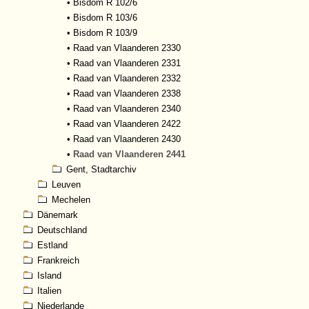
•
Bisdom R 102/6
•
Bisdom R 103/6
•
Bisdom R 103/9
•
Raad van Vlaanderen 2330
•
Raad van Vlaanderen 2331
•
Raad van Vlaanderen 2332
•
Raad van Vlaanderen 2338
•
Raad van Vlaanderen 2340
•
Raad van Vlaanderen 2422
•
Raad van Vlaanderen 2430
•
Raad van Vlaanderen 2441
Gent, Stadtarchiv
Leuven
Mechelen
Dänemark
Deutschland
Estland
Frankreich
Island
Italien
Niederlande