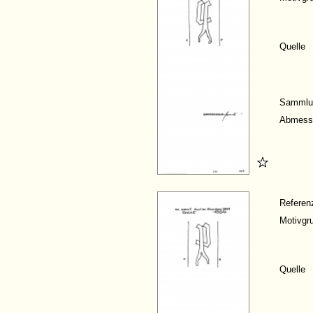
Quelle
Sammlu
Abmess
Refere
Motivgr
Quelle