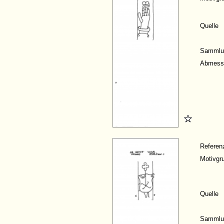
Quelle
Sammlu
Abmess
Refere
Motivgr
Quelle
Sammlu