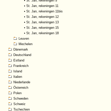
•
St. Jan, rekeningen 5
•
St. Jan, rekeningen 11
•
St. Jan, rekeningen 11bis
•
St. Jan, rekeningen 12
•
St. Jan, rekeningen 13
•
St. Jan, rekeningen 15
•
St. Jan, rekeningen 18
Leuven
Mechelen
Dänemark
Deutschland
Estland
Frankreich
Island
Italien
Niederlande
Österreich
Polen
Schweden
Schweiz
Tschechien