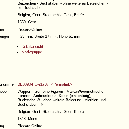
Beizeichen - Buchstaben - ohne weiteres Beizeichen -
ein Buchstabe
Belgien, Gent, Stadtarchiv, Gent, Briefe
1550, Gent
ng
Piccard-Online
ungen
|| 23 mm, Breite 17 mm, Höhe 51 mm
Detailansicht
Motivgruppe
nznummer
BE3090-PO-21707 <Permalink>
uppe
Wappen - Gemeine Figuren - Marken/Geometrische
Formen - Andreaskreuz, Kreuz (einkonturig),
Buchstabe W - ohne weitere Belegung - Vierblatt und
Buchstaben - N
Belgien, Gent, Stadtarchiv, Gent, Briefe
1543, Mons
ng
Piccard-Online