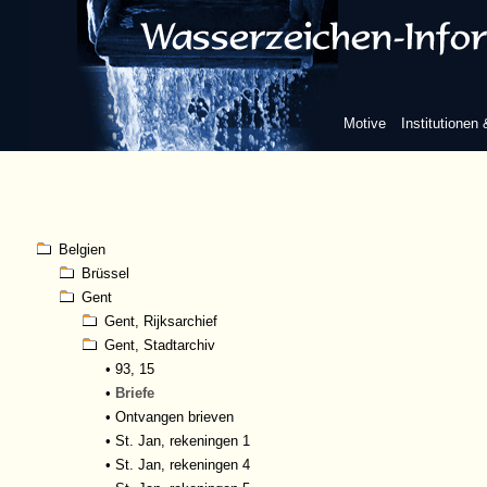
Motive
Institutionen
Belgien
Brüssel
Gent
Gent, Rijksarchief
Gent, Stadtarchiv
•
93, 15
•
Briefe
•
Ontvangen brieven
•
St. Jan, rekeningen 1
•
St. Jan, rekeningen 4