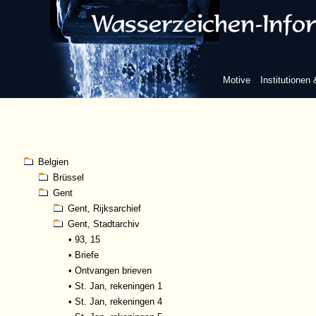
Motive
Institutionen
Belgien
Brüssel
Gent
Gent, Rijksarchief
Gent, Stadtarchiv
•
93, 15
•
Briefe
•
Ontvangen brieven
•
St. Jan, rekeningen 1
•
St. Jan, rekeningen 4