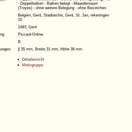
- Doppelbalken - Balken belegt - Mäandersaum
(Troyes) - ohne weitere Belegung - ohne Beizeichen
Belgien, Gent, Stadtarchiv, Gent, St. Jan, rekeningen
15
1493, Gent
ng
Piccard-Online
B
ungen
|| 35 mm, Breite 31 mm, Höhe 38 mm
Detailansicht
Motivgruppe