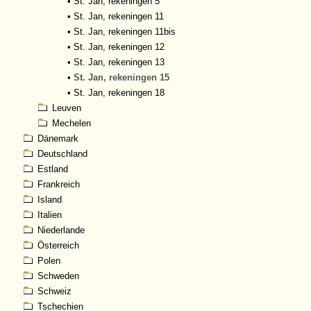
•
St. Jan, rekeningen 5
•
St. Jan, rekeningen 11
•
St. Jan, rekeningen 11bis
•
St. Jan, rekeningen 12
•
St. Jan, rekeningen 13
•
St. Jan, rekeningen 15
•
St. Jan, rekeningen 18
Leuven
Mechelen
Dänemark
Deutschland
Estland
Frankreich
Island
Italien
Niederlande
Österreich
Polen
Schweden
Schweiz
Tschechien