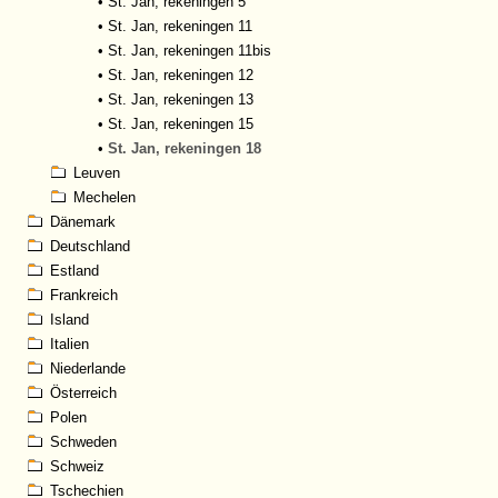
•
St. Jan, rekeningen 5
•
St. Jan, rekeningen 11
•
St. Jan, rekeningen 11bis
•
St. Jan, rekeningen 12
•
St. Jan, rekeningen 13
•
St. Jan, rekeningen 15
•
St. Jan, rekeningen 18
Leuven
Mechelen
Dänemark
Deutschland
Estland
Frankreich
Island
Italien
Niederlande
Österreich
Polen
Schweden
Schweiz
Tschechien