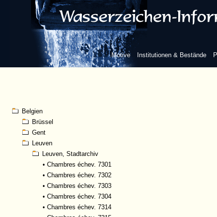
Motive
Institutionen & Bestände
P
Belgien
Brüssel
Gent
Leuven
Leuven, Stadtarchiv
•
Chambres échev. 7301
•
Chambres échev. 7302
•
Chambres échev. 7303
•
Chambres échev. 7304
•
Chambres échev. 7314