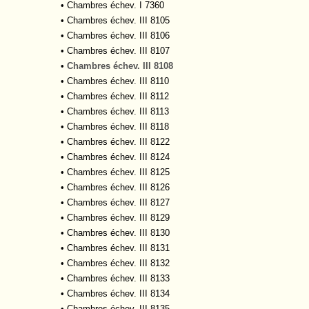
•
Chambres échev. I 7360
•
Chambres échev. III 8105
•
Chambres échev. III 8106
•
Chambres échev. III 8107
•
Chambres échev. III 8108
•
Chambres échev. III 8110
•
Chambres échev. III 8112
•
Chambres échev. III 8113
•
Chambres échev. III 8118
•
Chambres échev. III 8122
•
Chambres échev. III 8124
•
Chambres échev. III 8125
•
Chambres échev. III 8126
•
Chambres échev. III 8127
•
Chambres échev. III 8129
•
Chambres échev. III 8130
•
Chambres échev. III 8131
•
Chambres échev. III 8132
•
Chambres échev. III 8133
•
Chambres échev. III 8134
•
Chambres échev. III 8135