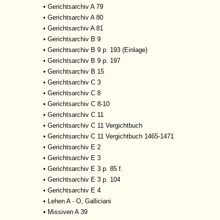
•
Gerichtsarchiv A 79
•
Gerichtsarchiv A 80
•
Gerichtsarchiv A 81
•
Gerichtsarchiv B 9
•
Gerichtsarchiv B 9 p. 193 (Einlage)
•
Gerichtsarchiv B 9 p. 197
•
Gerichtsarchiv B 15
•
Gerichtsarchiv C 3
•
Gerichtsarchiv C 8
•
Gerichtsarchiv C 8-10
•
Gerichtsarchiv C 11
•
Gerichtsarchiv C 11 Vergichtbuch
•
Gerichtsarchiv C 11 Vergichtbuch 1465-1471
•
Gerichtsarchiv E 2
•
Gerichtsarchiv E 3
•
Gerichtsarchiv E 3 p. 85 f.
•
Gerichtsarchiv E 3 p. 104
•
Gerichtsarchiv E 4
•
Lehen A - O, Galliciani
•
Missiven A 39