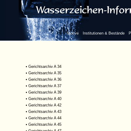
•
Gerichtsarchiv A 24
•
Gerichtsarchiv A 25
•
Gerichtsarchiv A 26
•
Gerichtsarchiv A 27
•
Gerichtsarchiv A 28
Motive
Institutionen & Bestände
P
•
Gerichtsarchiv A 29
•
Gerichtsarchiv A 30
•
Gerichtsarchiv A 31
•
Gerichtsarchiv A 32
•
Gerichtsarchiv A 33
•
Gerichtsarchiv A 34
•
Gerichtsarchiv A 35
•
Gerichtsarchiv A 36
•
Gerichtsarchiv A 37
•
Gerichtsarchiv A 39
•
Gerichtsarchiv A 40
•
Gerichtsarchiv A 42
•
Gerichtsarchiv A 43
•
Gerichtsarchiv A 44
•
Gerichtsarchiv A 45
•
Gerichtsarchiv A 47