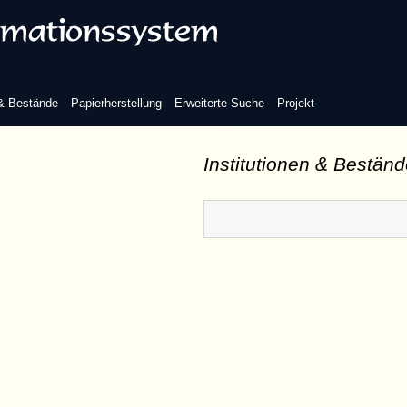
 & Bestände
Papierherstellung
Erweiterte Suche
Projekt
Institutionen & Bestän