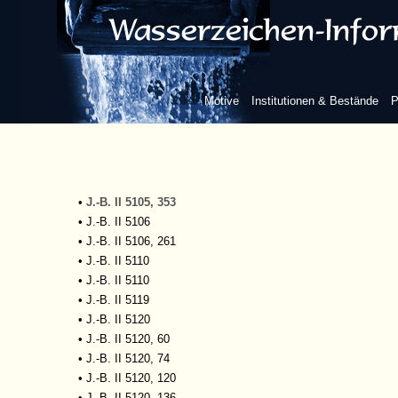
•
J.-B. I 1504
•
J.-B. II 4129
•
J.-B. II 5105
•
J.-B. II 5105, 60
•
J.-B. II 5105, 73
Motive
Institutionen & Bestände
P
•
J.-B. II 5105, 130
•
J.-B. II 5105, 140
•
J.-B. II 5105, 182
•
J.-B. II 5105, 211
•
J.-B. II 5105, 212
•
J.-B. II 5105, 353
•
J.-B. II 5106
•
J.-B. II 5106, 261
•
J.-B. II 5110
•
J.-B. II 5110
•
J.-B. II 5119
•
J.-B. II 5120
•
J.-B. II 5120, 60
•
J.-B. II 5120, 74
•
J.-B. II 5120, 120
•
J.-B. II 5120, 136