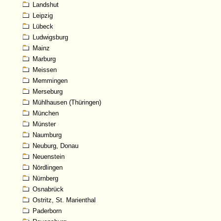
Landshut
Leipzig
Lübeck
Ludwigsburg
Mainz
Marburg
Meissen
Memmingen
Merseburg
Mühlhausen (Thüringen)
München
Münster
Naumburg
Neuburg, Donau
Neuenstein
Nördlingen
Nürnberg
Osnabrück
Ostritz, St. Marienthal
Paderborn