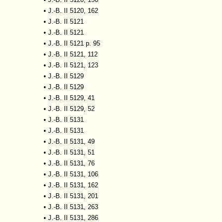
•
J.-B. II 5120, 162
•
J.-B. II 5121
•
J.-B. II 5121
•
J.-B. II 5121 p. 95
•
J.-B. II 5121, 112
•
J.-B. II 5121, 123
•
J.-B. II 5129
•
J.-B. II 5129
•
J.-B. II 5129, 41
•
J.-B. II 5129, 52
•
J.-B. II 5131
•
J.-B. II 5131
•
J.-B. II 5131, 49
•
J.-B. II 5131, 51
•
J.-B. II 5131, 76
•
J.-B. II 5131, 106
•
J.-B. II 5131, 162
•
J.-B. II 5131, 201
•
J.-B. II 5131, 263
•
J.-B. II 5131, 286