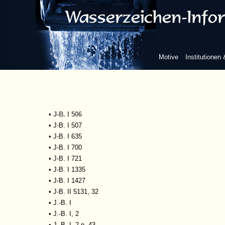
•
J-B. I 98
•
J-B. I 109
•
J-B. I 115
•
J-B. I 162
•
J-B. I 189
Motive
Institutionen
•
J-B. I 225
•
J-B. I 232
•
J-B. I 267
•
J-B. I 281
•
J-B. I 340
•
J-B. I 506
•
J-B. I 507
•
J-B. I 635
•
J-B. I 700
•
J-B. I 721
•
J-B. I 1335
•
J-B. I 1427
•
J-B. II 5131, 32
•
J.-B. I
•
J.-B. I, 2
•
J.-B. I, 2 p. 43