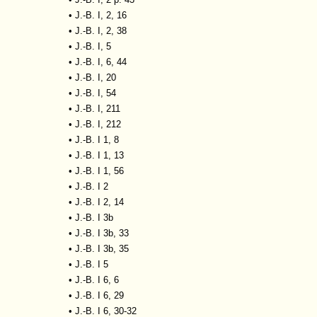
•
J.-B. I, 2, 16
•
J.-B. I, 2, 38
•
J.-B. I, 5
•
J.-B. I, 6, 44
•
J.-B. I, 20
•
J.-B. I, 54
•
J.-B. I, 211
•
J.-B. I, 212
•
J.-B. I 1, 8
•
J.-B. I 1, 13
•
J.-B. I 1, 56
•
J.-B. I 2
•
J.-B. I 2, 14
•
J.-B. I 3b
•
J.-B. I 3b, 33
•
J.-B. I 3b, 35
•
J.-B. I 5
•
J.-B. I 6, 6
•
J.-B. I 6, 29
•
J.-B. I 6, 30-32