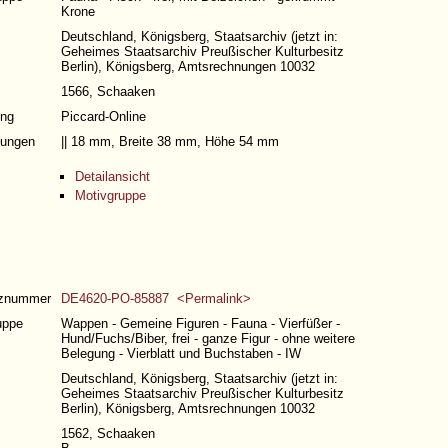
Krone
Deutschland, Königsberg, Staatsarchiv (jetzt in:
Geheimes Staatsarchiv Preußischer Kulturbesitz
Berlin), Königsberg, Amtsrechnungen 10032
1566, Schaaken
ng
Piccard-Online
ungen
|| 18 mm, Breite 38 mm, Höhe 54 mm
Detailansicht
Motivgruppe
nznummer
DE4620-PO-85887 <Permalink>
uppe
Wappen - Gemeine Figuren - Fauna - Vierfüßer -
Hund/Fuchs/Biber, frei - ganze Figur - ohne weitere
Belegung - Vierblatt und Buchstaben - IW
Deutschland, Königsberg, Staatsarchiv (jetzt in:
Geheimes Staatsarchiv Preußischer Kulturbesitz
Berlin), Königsberg, Amtsrechnungen 10032
1562, Schaaken