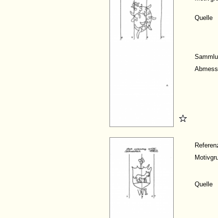
Quelle
Sammlu
Abmess
Refere
Motivgr
Quelle