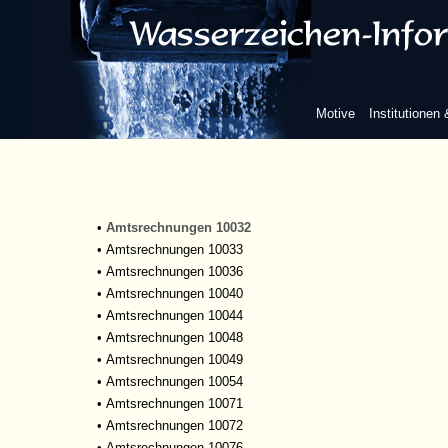
•
Amtsrechnungen 10007
•
Amtsrechnungen 10008
•
Amtsrechnungen 10009
•
Amtsrechnungen 10010
•
Amtsrechnungen 10011
Motive
Institutionen
•
Amtsrechnungen 10013
•
Amtsrechnungen 10018
•
Amtsrechnungen 10020
•
Amtsrechnungen 10027
•
Amtsrechnungen 10030
•
Amtsrechnungen 10032
•
Amtsrechnungen 10033
•
Amtsrechnungen 10036
•
Amtsrechnungen 10040
•
Amtsrechnungen 10044
•
Amtsrechnungen 10048
•
Amtsrechnungen 10049
•
Amtsrechnungen 10054
•
Amtsrechnungen 10071
•
Amtsrechnungen 10072
•
Amtsrechnungen 10076