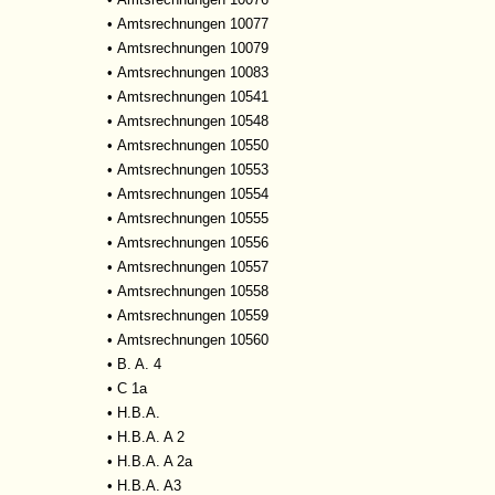
•
Amtsrechnungen 10077
•
Amtsrechnungen 10079
•
Amtsrechnungen 10083
•
Amtsrechnungen 10541
•
Amtsrechnungen 10548
•
Amtsrechnungen 10550
•
Amtsrechnungen 10553
•
Amtsrechnungen 10554
•
Amtsrechnungen 10555
•
Amtsrechnungen 10556
•
Amtsrechnungen 10557
•
Amtsrechnungen 10558
•
Amtsrechnungen 10559
•
Amtsrechnungen 10560
•
B. A. 4
•
C 1a
•
H.B.A.
•
H.B.A. A 2
•
H.B.A. A 2a
•
H.B.A. A3