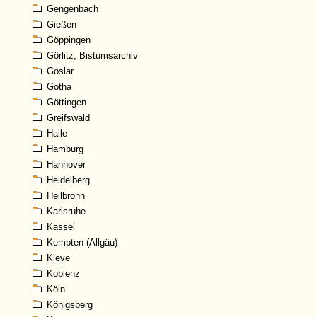
Gengenbach
Gießen
Göppingen
Görlitz, Bistumsarchiv
Goslar
Gotha
Göttingen
Greifswald
Halle
Hamburg
Hannover
Heidelberg
Heilbronn
Karlsruhe
Kassel
Kempten (Allgäu)
Kleve
Koblenz
Köln
Königsberg