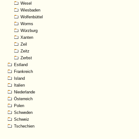
Wesel
Wiesbaden
Wolfenbüttel
Worms
Würzburg
Xanten
Zeil
Zeitz
Zerbst
Estland
Frankreich
Island
Italien
Niederlande
Österreich
Polen
Schweden
Schweiz
Tschechien