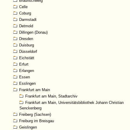
Braunschweig
Celle
Coburg
Darmstadt
Detmold
Dillingen (Donau)
Dresden
Duisburg
Düsseldorf
Eichstätt
Erfurt
Erlangen
Essen
Esslingen
Frankfurt am Main
Frankfurt am Main, Stadtarchiv
Frankfurt am Main, Universitätsbibliothek Johann Christian
Senckenberg
Freiberg (Sachsen)
Freiburg im Breisgau
Geislingen