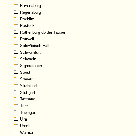
Ravensburg
Regensburg
Rochlitz
Rostock
Rothenburg ob der Tauber
Rottweil
Schwäbisch-Hall
Schweinfurt
Schwerin
Sigmaringen
Soest
Speyer
Stralsund
Stuttgart
Tettnang
Trier
Tübingen
Ulm
Urach
Weimar