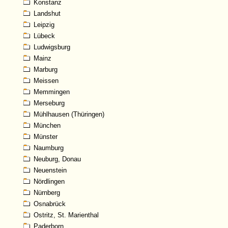
Konstanz
Landshut
Leipzig
Lübeck
Ludwigsburg
Mainz
Marburg
Meissen
Memmingen
Merseburg
Mühlhausen (Thüringen)
München
Münster
Naumburg
Neuburg, Donau
Neuenstein
Nördlingen
Nürnberg
Osnabrück
Ostritz, St. Marienthal
Paderborn