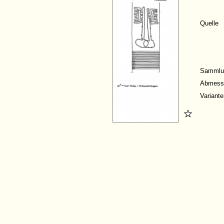
Quelle
Sammlu
Abmess
Variante