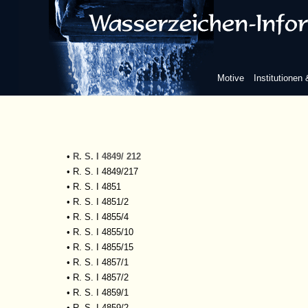
•
R. S. I 4849/146
•
R. S. I 4849/156
•
R. S. I 4849/162
•
R. S. I 4849/163
•
R. S. I 4849/178
Motive
Institutionen
•
R. S. I 4849/184
•
R. S. I 4849/192
•
R. S. I 4849/195
•
R. S. I 4849/199
•
R. S. I 4849/203
•
R. S. I 4849/ 212
•
R. S. I 4849/217
•
R. S. I 4851
•
R. S. I 4851/2
•
R. S. I 4855/4
•
R. S. I 4855/10
•
R. S. I 4855/15
•
R. S. I 4857/1
•
R. S. I 4857/2
•
R. S. I 4859/1
•
R. S. I 4859/2