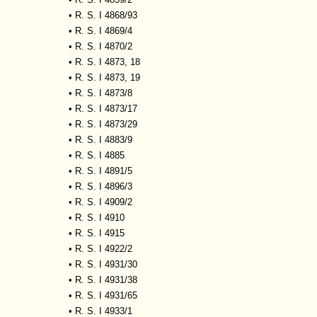
•
R. S. I 4868/93
•
R. S. I 4869/4
•
R. S. I 4870/2
•
R. S. I 4873, 18
•
R. S. I 4873, 19
•
R. S. I 4873/8
•
R. S. I 4873/17
•
R. S. I 4873/29
•
R. S. I 4883/9
•
R. S. I 4885
•
R. S. I 4891/5
•
R. S. I 4896/3
•
R. S. I 4909/2
•
R. S. I 4910
•
R. S. I 4915
•
R. S. I 4922/2
•
R. S. I 4931/30
•
R. S. I 4931/38
•
R. S. I 4931/65
•
R. S. I 4933/1