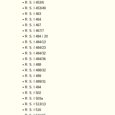
•
R. S. I 453/6
•
R. S. I 453/49
•
R. S. I 463
•
R. S. I 464
•
R. S. I 467
•
R. S. I 467/7
•
R. S. I 484 / 20
•
R. S. I 484/13
•
R. S. I 484/23
•
R. S. I 484/32
•
R. S. I 484/36
•
R. S. I 488
•
R. S. I 488/32
•
R. S. I 489
•
R. S. I 489/31
•
R. S. I 494
•
R. S. I 502
•
R. S. I 503a
•
R. S. I 513/13
•
R. S. I 516