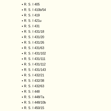
•
R. S. I 405
•
R. S. I 410b/54
•
R. S. I 419
•
R. S. I 421u
•
R. S. I 431
•
R. S. I 431/18
•
R. S. I 431/20
•
R. S. I 431/26
•
R. S. I 431/63
•
R. S. I 431/102
•
R. S. I 431/111
•
R. S. I 431/112
•
R. S. I 431/143
•
R. S. I 432/21
•
R. S. I 432/38
•
R. S. I 432/63
•
R. S. I 448
•
R. S. I 448/7a
•
R. S. I 448/10b
•
R. S. I 450/15