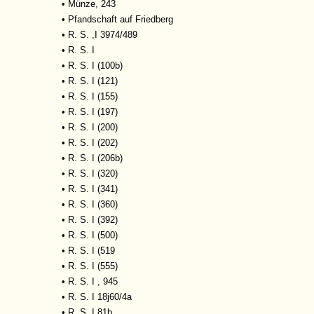
•
Münze, 243
•
Pfandschaft auf Friedberg
•
R. S. ,I 3974/489
•
R. S. I
•
R. S. I (100b)
•
R. S. I (121)
•
R. S. I (155)
•
R. S. I (197)
•
R. S. I (200)
•
R. S. I (202)
•
R. S. I (206b)
•
R. S. I (320)
•
R. S. I (341)
•
R. S. I (360)
•
R. S. I (392)
•
R. S. I (500)
•
R. S. I (519
•
R. S. I (555)
•
R. S. I , 945
•
R. S. I 18j60/4a
•
R. S. I 81b