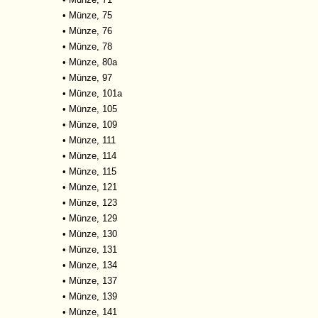
•
Münze, 75
•
Münze, 76
•
Münze, 78
•
Münze, 80a
•
Münze, 97
•
Münze, 101a
•
Münze, 105
•
Münze, 109
•
Münze, 111
•
Münze, 114
•
Münze, 115
•
Münze, 121
•
Münze, 123
•
Münze, 129
•
Münze, 130
•
Münze, 131
•
Münze, 134
•
Münze, 137
•
Münze, 139
•
Münze, 141