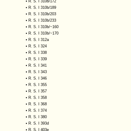
•
R. S. I 310b/172
•
R. S. I 310b/189
•
R. S. I 310b/203
•
R. S. I 310b/233
•
R. S. I 310b/~160
•
R. S. I 310b/~170
•
R. S. I 312a
•
R. S. I 324
•
R. S. I 338
•
R. S. I 339
•
R. S. I 341
•
R. S. I 343
•
R. S. I 346
•
R. S. I 355
•
R. S. I 357
•
R. S. I 358
•
R. S. I 368
•
R. S. I 374
•
R. S. I 380
•
R. S. I 393d
•
R. S. I 403e