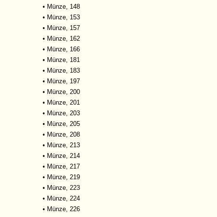
•
Münze, 148
•
Münze, 153
•
Münze, 157
•
Münze, 162
•
Münze, 166
•
Münze, 181
•
Münze, 183
•
Münze, 197
•
Münze, 200
•
Münze, 201
•
Münze, 203
•
Münze, 205
•
Münze, 208
•
Münze, 213
•
Münze, 214
•
Münze, 217
•
Münze, 219
•
Münze, 223
•
Münze, 224
•
Münze, 226