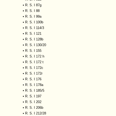
•
R. S. I 87g
•
R. S. I 88
•
R. S. I 99a
•
R. S. I 100b
•
R. S. I 114/3
•
R. S. I 121
•
R. S. I 128b
•
R. S. I 130/20
•
R. S. I 155
•
R. S. I 172 h
•
R. S. I 172 t
•
R. S. I 172c
•
R. S. I 172r
•
R. S. I 176
•
R. S. I 178a
•
R. S. I 185/5
•
R. S. I 197
•
R. S. I 202
•
R. S. I 206b
•
R. S. I 212/28