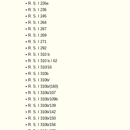
•
R. S. I 226e
•
R. S. I 236
•
R. S. I 245
•
R. S. I 264
•
R. S. I 267
•
R. S. I 269
•
R. S. I 271
•
R. S. I 292
•
R. S. I 310 b
•
R. S. I 310 b / 62
•
R. S. I 310/16
•
R. S. I 310b
•
R. S. I 310b/
•
R. S. I 310b/(160)
•
R. S. I 310b/107
•
R. S. I 310b/109b
•
R. S. I 310b/139
•
R. S. I 310b/142
•
R. S. I 310b/150
•
R. S. I 310b/156