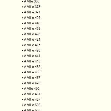
•
A VIIe 368
•
A VII e 373
•
A VII e 391
•
A VII e 404
•
A VII e 418
•
A VII e 421
•
A VII e 423
•
A VII e 424
•
A VII e 427
•
A VII e 428
•
A VII e 441
•
A VII e 445
•
A VII e 462
•
A VII e 465
•
A VII e 467
•
A VII e 476
•
A VIIe 480
•
A VII e 481
•
A VII e 497
•
A VII e 502
•
A VII e 505