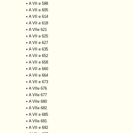
•
A VII e 598
•
A VII e 605
•
A VII e 614
•
A VII e 618
•
A VIIe 621
•
A VII e 625
•
A VII e 627
•
A VII e 635
•
A VII e 652
•
A VII e 658
•
A VII e 660
•
A VII e 664
•
A VII e 673
•
A VIIe 676
•
A VIIe 677
•
A VIIe 680
•
A VIIe 682
•
A VII e 685
•
A VIIe 691
•
A VII e 692