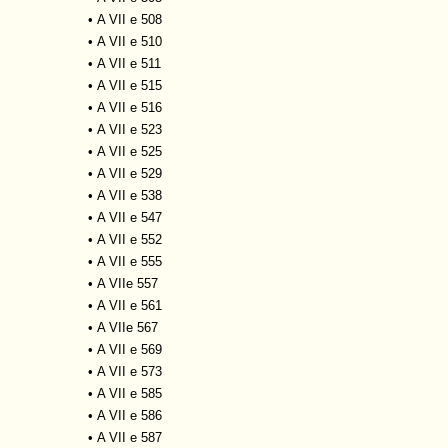
•
A VII e 508
•
A VII e 510
•
A VII e 511
•
A VII e 515
•
A VII e 516
•
A VII e 523
•
A VII e 525
•
A VII e 529
•
A VII e 538
•
A VII e 547
•
A VII e 552
•
A VII e 555
•
A VIIe 557
•
A VII e 561
•
A VIIe 567
•
A VII e 569
•
A VII e 573
•
A VII e 585
•
A VII e 586
•
A VII e 587