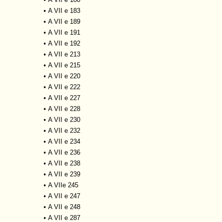
•
A VII e 183
•
A VII e 189
•
A VII e 191
•
A VII e 192
•
A VII e 213
•
A VII e 215
•
A VII e 220
•
A VII e 222
•
A VII e 227
•
A VII e 228
•
A VII e 230
•
A VII e 232
•
A VII e 234
•
A VII e 236
•
A VII e 238
•
A VII e 239
•
A VIIe 245
•
A VII e 247
•
A VII e 248
•
A VII e 287