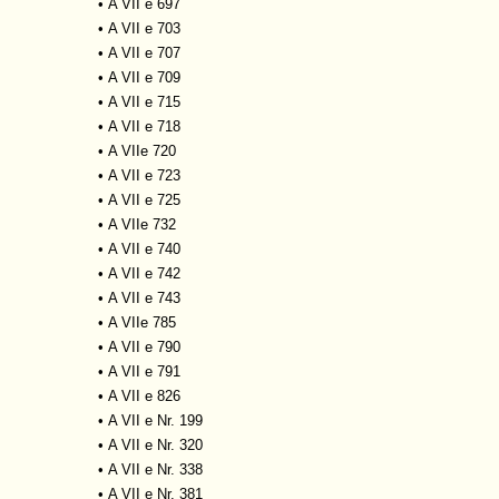
•
A VII e 697
•
A VII e 703
•
A VII e 707
•
A VII e 709
•
A VII e 715
•
A VII e 718
•
A VIIe 720
•
A VII e 723
•
A VII e 725
•
A VIIe 732
•
A VII e 740
•
A VII e 742
•
A VII e 743
•
A VIIe 785
•
A VII e 790
•
A VII e 791
•
A VII e 826
•
A VII e Nr. 199
•
A VII e Nr. 320
•
A VII e Nr. 338
•
A VII e Nr. 381