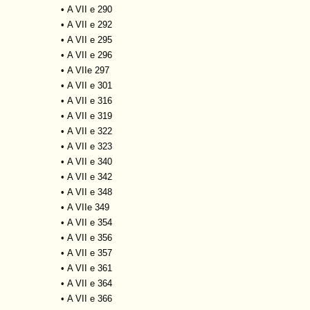
•
A VII e 290
•
A VII e 292
•
A VII e 295
•
A VII e 296
•
A VIIe 297
•
A VII e 301
•
A VII e 316
•
A VII e 319
•
A VII e 322
•
A VII e 323
•
A VII e 340
•
A VII e 342
•
A VII e 348
•
A VIIe 349
•
A VII e 354
•
A VII e 356
•
A VII e 357
•
A VII e 361
•
A VII e 364
•
A VII e 366