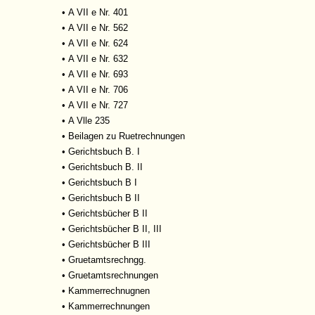
•
A VII e Nr. 401
•
A VII e Nr. 562
•
A VII e Nr. 624
•
A VII e Nr. 632
•
A VII e Nr. 693
•
A VII e Nr. 706
•
A VII e Nr. 727
•
A Vlle 235
•
Beilagen zu Ruetrechnungen
•
Gerichtsbuch B. I
•
Gerichtsbuch B. II
•
Gerichtsbuch B I
•
Gerichtsbuch B II
•
Gerichtsbücher B II
•
Gerichtsbücher B II, III
•
Gerichtsbücher B III
•
Gruetamtsrechngg.
•
Gruetamtsrechnungen
•
Kammerrechnugnen
•
Kammerrechnungen