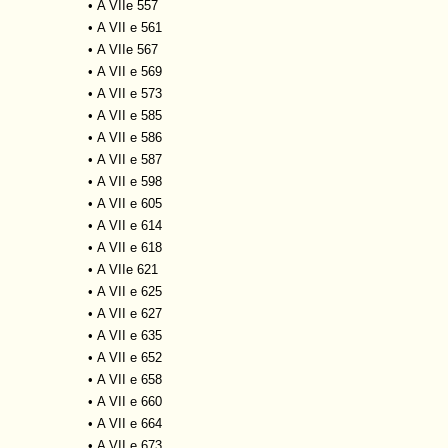
•
A VIIe 557
•
A VII e 561
•
A VIIe 567
•
A VII e 569
•
A VII e 573
•
A VII e 585
•
A VII e 586
•
A VII e 587
•
A VII e 598
•
A VII e 605
•
A VII e 614
•
A VII e 618
•
A VIIe 621
•
A VII e 625
•
A VII e 627
•
A VII e 635
•
A VII e 652
•
A VII e 658
•
A VII e 660
•
A VII e 664
•
A VII e 673