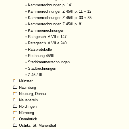
•
Kammerrechnungen p. 141
•
Kammerrechnungen Z 45/II p. 11 + 12
•
Kammerrechnungen Z 45/II p. 33 + 35
•
Kammerrechnungen Z 45/II p. 81
•
Kämmereirechnungen
•
Ratsgesch. A VII e 147
•
Ratsgesch. A VII e 240
•
Ratsprotokolle
•
Rechnung 45/III
•
Stadtkammerrechnungen
•
Stadtrechnungen
•
Z 45 / III
Münster
Naumburg
Neuburg, Donau
Neuenstein
Nördlingen
Nürnberg
Osnabrück
Ostritz, St. Marienthal