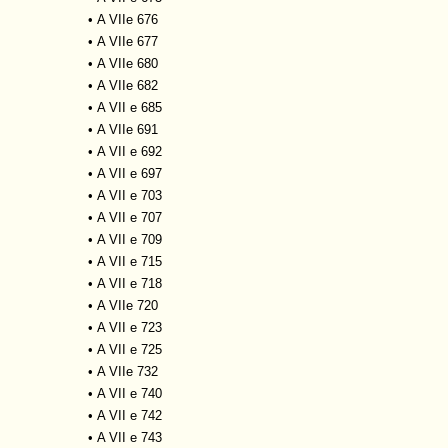
•
A VIIe 676
•
A VIIe 677
•
A VIIe 680
•
A VIIe 682
•
A VII e 685
•
A VIIe 691
•
A VII e 692
•
A VII e 697
•
A VII e 703
•
A VII e 707
•
A VII e 709
•
A VII e 715
•
A VII e 718
•
A VIIe 720
•
A VII e 723
•
A VII e 725
•
A VIIe 732
•
A VII e 740
•
A VII e 742
•
A VII e 743