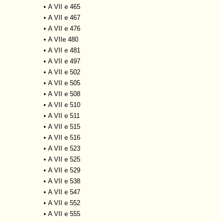
•
A VII e 465
•
A VII e 467
•
A VII e 476
•
A VIIe 480
•
A VII e 481
•
A VII e 497
•
A VII e 502
•
A VII e 505
•
A VII e 508
•
A VII e 510
•
A VII e 511
•
A VII e 515
•
A VII e 516
•
A VII e 523
•
A VII e 525
•
A VII e 529
•
A VII e 538
•
A VII e 547
•
A VII e 552
•
A VII e 555