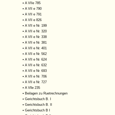
•
A VIIe 785
•
A VII e 790
•
A VII e 791
•
A VII e 826
•
A VII e Nr. 199
•
A VII e Nr. 320
•
A VII e Nr. 338
•
A VII e Nr. 381
•
A VII e Nr. 401
•
A VII e Nr. 562
•
A VII e Nr. 624
•
A VII e Nr. 632
•
A VII e Nr. 693
•
A VII e Nr. 706
•
A VII e Nr. 727
•
A Vlle 235
•
Beilagen zu Ruetrechnungen
•
Gerichtsbuch B. I
•
Gerichtsbuch B. II
•
Gerichtsbuch B I