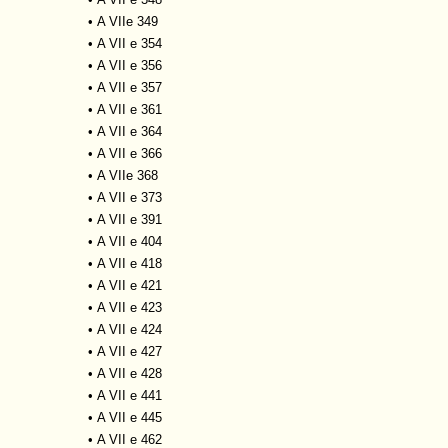
•
A VIIe 349
•
A VII e 354
•
A VII e 356
•
A VII e 357
•
A VII e 361
•
A VII e 364
•
A VII e 366
•
A VIIe 368
•
A VII e 373
•
A VII e 391
•
A VII e 404
•
A VII e 418
•
A VII e 421
•
A VII e 423
•
A VII e 424
•
A VII e 427
•
A VII e 428
•
A VII e 441
•
A VII e 445
•
A VII e 462