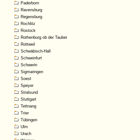
Paderborn
Ravensburg
Regensburg
Rochlitz
Rostock
Rothenburg ob der Tauber
Rottweil
Schwäbisch-Hall
Schweinfurt
Schwerin
Sigmaringen
Soest
Speyer
Stralsund
Stuttgart
Tettnang
Trier
Tübingen
Ulm
Urach