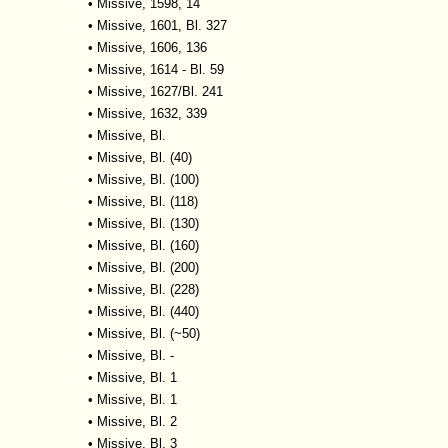
•
Missive, 1598, 14
•
Missive, 1601, Bl. 327
•
Missive, 1606, 136
•
Missive, 1614 - Bl. 59
•
Missive, 1627/Bl. 241
•
Missive, 1632, 339
•
Missive, Bl.
•
Missive, Bl. (40)
•
Missive, Bl. (100)
•
Missive, Bl. (118)
•
Missive, Bl. (130)
•
Missive, Bl. (160)
•
Missive, Bl. (200)
•
Missive, Bl. (228)
•
Missive, Bl. (440)
•
Missive, Bl. (~50)
•
Missive, Bl. -
•
Missive, Bl. 1
•
Missive, Bl. 1
•
Missive, Bl. 2
•
Missive, Bl. 3