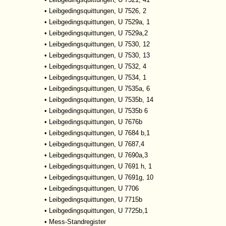
•
Leibgedingsquittungen, U 7526, 2
•
Leibgedingsquittungen, U 7529a, 1
•
Leibgedingsquittungen, U 7529a,2
•
Leibgedingsquittungen, U 7530, 12
•
Leibgedingsquittungen, U 7530, 13
•
Leibgedingsquittungen, U 7532, 4
•
Leibgedingsquittungen, U 7534, 1
•
Leibgedingsquittungen, U 7535a, 6
•
Leibgedingsquittungen, U 7535b, 14
•
Leibgedingsquittungen, U 7535b 6
•
Leibgedingsquittungen, U 7676b
•
Leibgedingsquittungen, U 7684 b,1
•
Leibgedingsquittungen, U 7687,4
•
Leibgedingsquittungen, U 7690a,3
•
Leibgedingsquittungen, U 7691 h, 1
•
Leibgedingsquittungen, U 7691g, 10
•
Leibgedingsquittungen, U 7706
•
Leibgedingsquittungen, U 7715b
•
Leibgedingsquittungen, U 7725b,1
•
Mess-Standregister