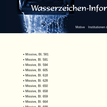
•
Missive, Bl. 550
•
Missive, Bl. 551
•
Missive, Bl. 552
•
Missive, Bl. 554/555
•
Missive, Bl. 558
Motive
Institutionen
•
Missive, Bl. 566
•
Missive, Bl. 569
•
Missive, Bl. 572
•
Missive, Bl. 579
•
Missive, Bl. 580
•
Missive, Bl. 581
•
Missive, Bl. 591
•
Missive, Bl. 594
•
Missive, Bl. 605
•
Missive, Bl. 618
•
Missive, Bl. 628
•
Missive, Bl. 650
•
Missive, Bl. 658
•
Missive, Bl. 659
•
Missive, Bl. 664
•
Missive, Bl. 699