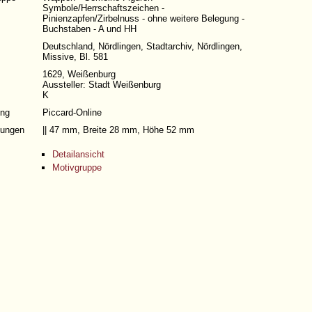
Symbole/Herrschaftszeichen -
Pinienzapfen/Zirbelnuss - ohne weitere Belegung -
Buchstaben - A und HH
Deutschland, Nördlingen, Stadtarchiv, Nördlingen,
Missive, Bl. 581
1629, Weißenburg
Aussteller: Stadt Weißenburg
K
ng
Piccard-Online
ungen
|| 47 mm, Breite 28 mm, Höhe 52 mm
Detailansicht
Motivgruppe