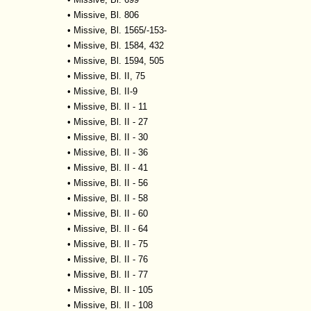
•
Missive, Bl. 806
•
Missive, Bl. 1565/-153-
•
Missive, Bl. 1584, 432
•
Missive, Bl. 1594, 505
•
Missive, Bl. II, 75
•
Missive, Bl. II-9
•
Missive, Bl. II - 11
•
Missive, Bl. II - 27
•
Missive, Bl. II - 30
•
Missive, Bl. II - 36
•
Missive, Bl. II - 41
•
Missive, Bl. II - 56
•
Missive, Bl. II - 58
•
Missive, Bl. II - 60
•
Missive, Bl. II - 64
•
Missive, Bl. II - 75
•
Missive, Bl. II - 76
•
Missive, Bl. II - 77
•
Missive, Bl. II - 105
•
Missive, Bl. II - 108