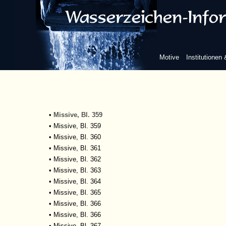
•
Missive, Bl. 351
•
Missive, Bl. 351/52
•
Missive, Bl. 352
•
Missive, Bl. 352/53
•
Missive, Bl. 353
Motive
Institutionen
•
Missive, Bl. 353/54
•
Missive, Bl. 354
•
Missive, Bl. 355
•
Missive, Bl.355
•
Missive, Bl. 358
•
Missive, Bl. 359
•
Missive, Bl. 359
•
Missive, Bl. 360
•
Missive, Bl. 361
•
Missive, Bl. 362
•
Missive, Bl. 363
•
Missive, Bl. 364
•
Missive, Bl. 365
•
Missive, Bl. 366
•
Missive, Bl. 366
•
Missive, Bl. 367