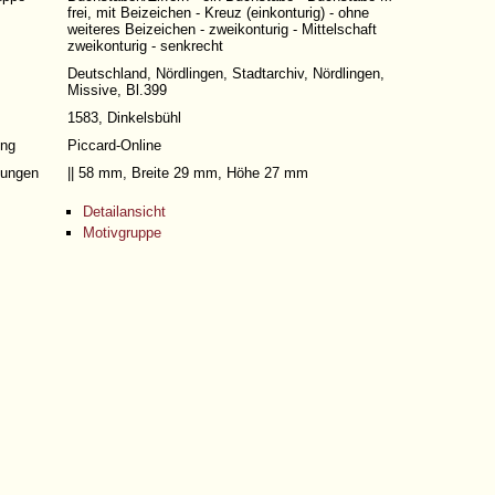
frei, mit Beizeichen - Kreuz (einkonturig) - ohne
weiteres Beizeichen - zweikonturig - Mittelschaft
zweikonturig - senkrecht
Deutschland, Nördlingen, Stadtarchiv, Nördlingen,
Missive, Bl.399
1583, Dinkelsbühl
ng
Piccard-Online
ungen
|| 58 mm, Breite 29 mm, Höhe 27 mm
Detailansicht
Motivgruppe