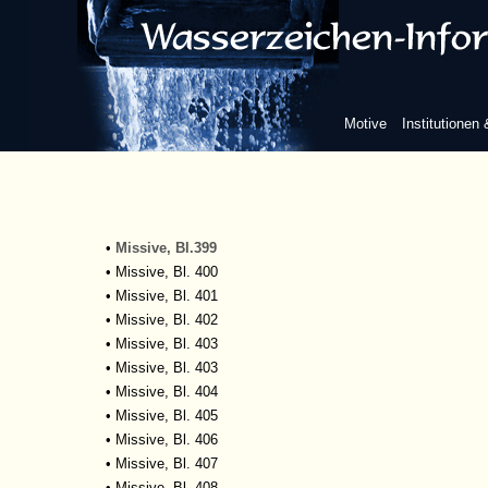
•
Missive, Bl. 391
•
Missive, Bl. 392
•
Missive, Bl. 393
•
Missive, Bl. 394
•
Missive, Bl. 395
Motive
Institutionen
•
Missive, Bl. 396
•
Missive, Bl. 397
•
Missive, Bl. 398
•
Missive, Bl. 398
•
Missive, Bl. 398/99
•
Missive, Bl.399
•
Missive, Bl. 400
•
Missive, Bl. 401
•
Missive, Bl. 402
•
Missive, Bl. 403
•
Missive, Bl. 403
•
Missive, Bl. 404
•
Missive, Bl. 405
•
Missive, Bl. 406
•
Missive, Bl. 407
•
Missive, Bl. 408