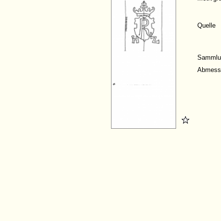
Quelle
Sammlu
Abmess