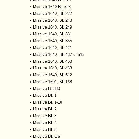
•
Missive 1640 Bl. 526
•
Missive 1640, Bl. 222
•
Missive 1640, Bl. 248
•
Missive 1640, Bl. 249
•
Missive 1640, Bl. 331
•
Missive 1640, Bl. 355
•
Missive 1640, Bl. 421
•
Missive 1640, Bl. 437 u. 513
•
Missive 1640, Bl. 458
•
Missive 1640, Bl. 463
•
Missive 1640, Bl. 512
•
Missive 1691, Bl. 168
•
Missive B. 380
•
Missive Bl. 1
•
Missive Bl. 1-10
•
Missive Bl. 2
•
Missive Bl. 3
•
Missive Bl. 4
•
Missive Bl. 5
•
Missive Bl. 5/6