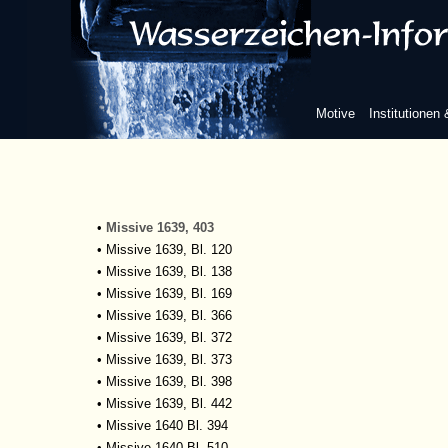
•
Missive 1635, Bl. 316
•
Missive 1636, 235
•
Missive 1636, 335
•
Missive 1636, Bl. 368
•
Missive 1637, Bl. 139
Motive
Institutionen
•
Missive 1637, Bl. 209
•
Missive 1638 Bl. 152
•
Missive 1639
•
Missive 1639 Bl. 326
•
Missive 1639 Bl. 410
•
Missive 1639, 403
•
Missive 1639, Bl. 120
•
Missive 1639, Bl. 138
•
Missive 1639, Bl. 169
•
Missive 1639, Bl. 366
•
Missive 1639, Bl. 372
•
Missive 1639, Bl. 373
•
Missive 1639, Bl. 398
•
Missive 1639, Bl. 442
•
Missive 1640 Bl. 394
•
Missive 1640 Bl. 510