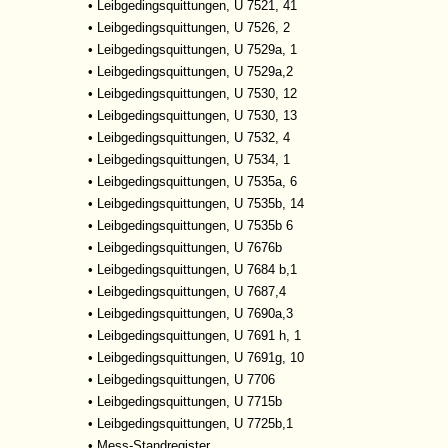
•
Leibgedingsquittungen, U 7521, 41
•
Leibgedingsquittungen, U 7526, 2
•
Leibgedingsquittungen, U 7529a, 1
•
Leibgedingsquittungen, U 7529a,2
•
Leibgedingsquittungen, U 7530, 12
•
Leibgedingsquittungen, U 7530, 13
•
Leibgedingsquittungen, U 7532, 4
•
Leibgedingsquittungen, U 7534, 1
•
Leibgedingsquittungen, U 7535a, 6
•
Leibgedingsquittungen, U 7535b, 14
•
Leibgedingsquittungen, U 7535b 6
•
Leibgedingsquittungen, U 7676b
•
Leibgedingsquittungen, U 7684 b,1
•
Leibgedingsquittungen, U 7687,4
•
Leibgedingsquittungen, U 7690a,3
•
Leibgedingsquittungen, U 7691 h, 1
•
Leibgedingsquittungen, U 7691g, 10
•
Leibgedingsquittungen, U 7706
•
Leibgedingsquittungen, U 7715b
•
Leibgedingsquittungen, U 7725b,1
•
Mess-Standregister