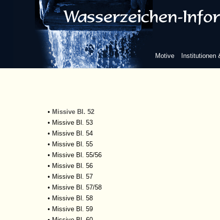
•
Missive Bl. 41
•
Missive Bl. 42
•
Missive Bl. 43
•
Missive Bl. 44
•
Missive Bl. 45
Motive
Institutionen
•
Missive Bl. 46
•
Missive Bl. 47
•
Missive Bl. 49
•
Missive Bl. 50
•
Missive Bl. 51
•
Missive Bl. 52
•
Missive Bl. 53
•
Missive Bl. 54
•
Missive Bl. 55
•
Missive Bl. 55/56
•
Missive Bl. 56
•
Missive Bl. 57
•
Missive Bl. 57/58
•
Missive Bl. 58
•
Missive Bl. 59
•
Missive Bl. 60