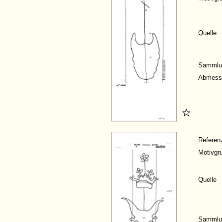
Quelle
Sammlu
Abmess
Refere
Motivgr
Quelle
Sammlu