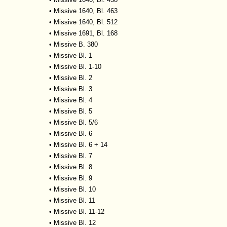
•
Missive 1640, Bl. 463
•
Missive 1640, Bl. 512
•
Missive 1691, Bl. 168
•
Missive B. 380
•
Missive Bl. 1
•
Missive Bl. 1-10
•
Missive Bl. 2
•
Missive Bl. 3
•
Missive Bl. 4
•
Missive Bl. 5
•
Missive Bl. 5/6
•
Missive Bl. 6
•
Missive Bl. 6 + 14
•
Missive Bl. 7
•
Missive Bl. 8
•
Missive Bl. 9
•
Missive Bl. 10
•
Missive Bl. 11
•
Missive Bl. 11-12
•
Missive Bl. 12