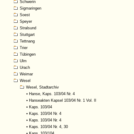
Schwerin
Sigmaringen
Soest
Speyer
Stralsund
Stuttgart
Tettnang
Trier
Tübingen
Ulm
Urach
Weimar
Wesel
Wesel, Stadtarchiv
•
Hanse, Kaps. 103/04 Nr. 4
•
Hanseakten Kapsel 103/04 Nr. 1 Vol. II
•
Kaps. 103/04
•
Kaps. 103/04 Nr. 4
•
Kaps. 103/04 Nr. 4
•
Kaps. 103/04 Nr. 4, 30
•
Kaps. 103/104