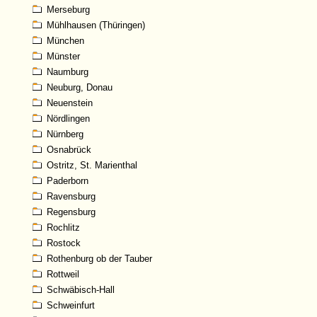
Merseburg
Mühlhausen (Thüringen)
München
Münster
Naumburg
Neuburg, Donau
Neuenstein
Nördlingen
Nürnberg
Osnabrück
Ostritz, St. Marienthal
Paderborn
Ravensburg
Regensburg
Rochlitz
Rostock
Rothenburg ob der Tauber
Rottweil
Schwäbisch-Hall
Schweinfurt