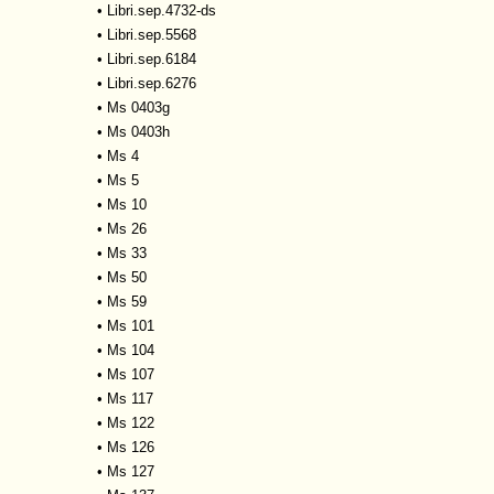
•
Libri.sep.4732-ds
•
Libri.sep.5568
•
Libri.sep.6184
•
Libri.sep.6276
•
Ms 0403g
•
Ms 0403h
•
Ms 4
•
Ms 5
•
Ms 10
•
Ms 26
•
Ms 33
•
Ms 50
•
Ms 59
•
Ms 101
•
Ms 104
•
Ms 107
•
Ms 117
•
Ms 122
•
Ms 126
•
Ms 127