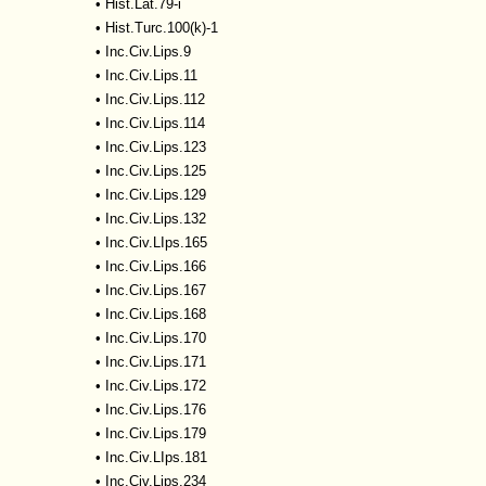
•
Hist.Lat.79-i
•
Hist.Turc.100(k)-1
•
Inc.Civ.Lips.9
•
Inc.Civ.Lips.11
•
Inc.Civ.Lips.112
•
Inc.Civ.Lips.114
•
Inc.Civ.Lips.123
•
Inc.Civ.Lips.125
•
Inc.Civ.Lips.129
•
Inc.Civ.Lips.132
•
Inc.Civ.LIps.165
•
Inc.Civ.Lips.166
•
Inc.Civ.Lips.167
•
Inc.Civ.Lips.168
•
Inc.Civ.Lips.170
•
Inc.Civ.Lips.171
•
Inc.Civ.Lips.172
•
Inc.Civ.Lips.176
•
Inc.Civ.Lips.179
•
Inc.Civ.LIps.181
•
Inc.Civ.Lips.234