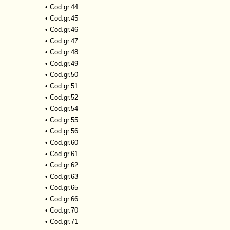
•
Cod.gr.44
•
Cod.gr.45
•
Cod.gr.46
•
Cod.gr.47
•
Cod.gr.48
•
Cod.gr.49
•
Cod.gr.50
•
Cod.gr.51
•
Cod.gr.52
•
Cod.gr.54
•
Cod.gr.55
•
Cod.gr.56
•
Cod.gr.60
•
Cod.gr.61
•
Cod.gr.62
•
Cod.gr.63
•
Cod.gr.65
•
Cod.gr.66
•
Cod.gr.70
•
Cod.gr.71