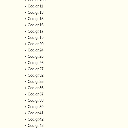
•
Cod.gr.11
•
Cod.gr.13
•
Cod.gr.15
•
Cod.gr.16
•
Cod.gr.17
•
Cod.gr.19
•
Cod.gr.20
•
Cod.gr.24
•
Cod.gr.25
•
Cod.gr.26
•
Cod.gr.27
•
Cod.gr.32
•
Cod.gr.35
•
Cod.gr.36
•
Cod.gr.37
•
Cod.gr.38
•
Cod.gr.39
•
Cod.gr.41
•
Cod.gr.42
•
Cod.gr.43