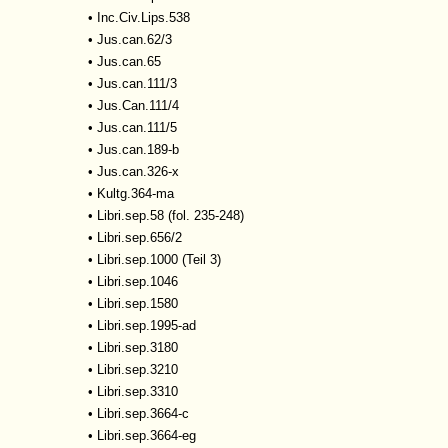
•
Inc.Civ.Lips.538
•
Jus.can.62/3
•
Jus.can.65
•
Jus.can.111/3
•
Jus.Can.111/4
•
Jus.can.111/5
•
Jus.can.189-b
•
Jus.can.326-x
•
Kultg.364-ma
•
Libri.sep.58 (fol. 235-248)
•
Libri.sep.656/2
•
Libri.sep.1000 (Teil 3)
•
Libri.sep.1046
•
Libri.sep.1580
•
Libri.sep.1995-ad
•
Libri.sep.3180
•
Libri.sep.3210
•
Libri.sep.3310
•
Libri.sep.3664-c
•
Libri.sep.3664-eg