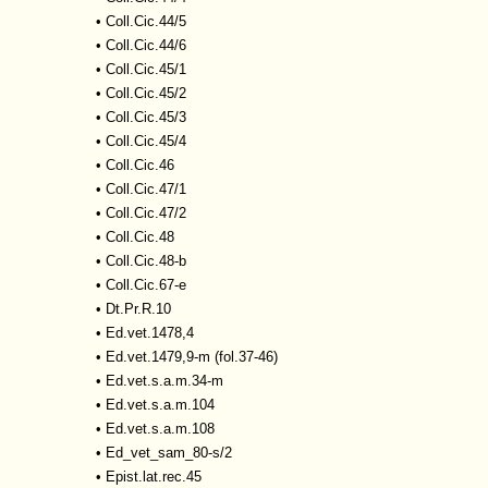
•
Coll.Cic.44/5
•
Coll.Cic.44/6
•
Coll.Cic.45/1
•
Coll.Cic.45/2
•
Coll.Cic.45/3
•
Coll.Cic.45/4
•
Coll.Cic.46
•
Coll.Cic.47/1
•
Coll.Cic.47/2
•
Coll.Cic.48
•
Coll.Cic.48-b
•
Coll.Cic.67-e
•
Dt.Pr.R.10
•
Ed.vet.1478,4
•
Ed.vet.1479,9-m (fol.37-46)
•
Ed.vet.s.a.m.34-m
•
Ed.vet.s.a.m.104
•
Ed.vet.s.a.m.108
•
Ed_vet_sam_80-s/2
•
Epist.lat.rec.45