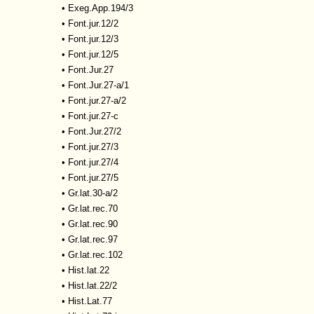
•
Exeg.App.194/3
•
Font.jur.12/2
•
Font.jur.12/3
•
Font.jur.12/5
•
Font.Jur.27
•
Font.Jur.27-a/1
•
Font.jur.27-a/2
•
Font.jur.27-c
•
Font.Jur.27/2
•
Font.jur.27/3
•
Font.jur.27/4
•
Font.jur.27/5
•
Gr.lat.30-a/2
•
Gr.lat.rec.70
•
Gr.lat.rec.90
•
Gr.lat.rec.97
•
Gr.lat.rec.102
•
Hist.lat.22
•
Hist.lat.22/2
•
Hist.Lat.77